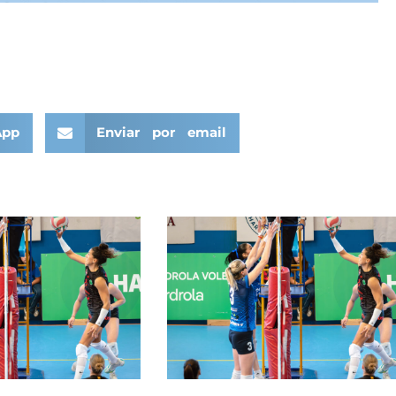
App
Enviar por email