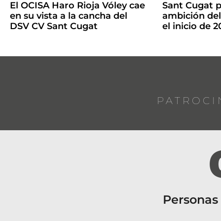
El OCISA Haro Rioja Vóley cae
Sant Cugat p
en su vista a la cancha del
ambición de
DSV CV Sant Cugat
el inicio de 
PATROCI
Personas