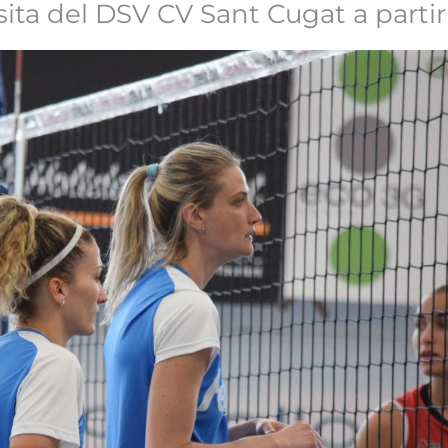
isita del DSV CV Sant Cugat a partir