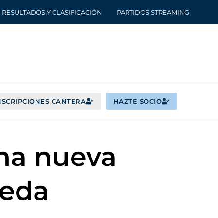
RESULTADOS Y CLASIFICACIÓN
PARTIDOS STREAMING
NSCRIPCIONES CANTERA
HAZTE SOCIO
una nueva
jeda