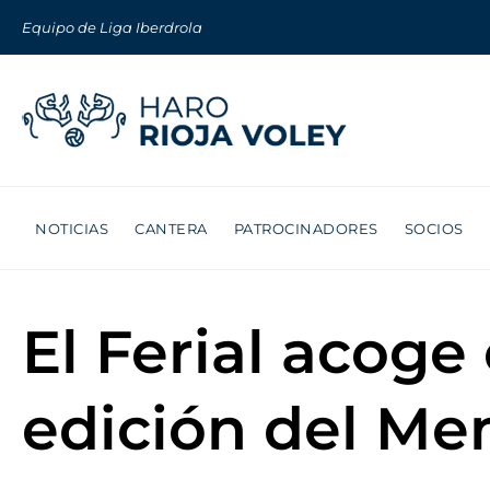
Equipo de Liga Iberdrola
NOTICIAS
CANTERA
PATROCINADORES
SOCIOS
El Ferial acog
edición del Me