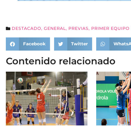
DESTACADO
,
GENERAL
,
PREVIAS
,
PRIMER EQUIPO
Facebook
Twitter
Whats
Contenido relacionado