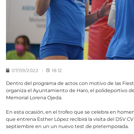
07/09/2022
18:12
Dentro del programa de actos con motivo de las Fiest
organiza el Ayuntamiento de Haro, el polideportivo de
Memorial Lorena Ojeda.
En esta ocasión, en el trofeo que se celebra en homena
que entrena Esther López recibirá la visita del DSV CV 
septiembre en un un nuevo test de pretemporada.