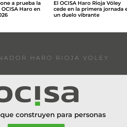
one a prueba la
El OCISA Haro Rioja Vóley
l OCISA Haro en
cede en la primera jornada 
2026
un duelo vibrante
NADOR HARO RIOJA VOLEY
 que construyen para personas