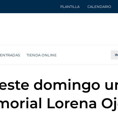
PLANTILLA
CALENDARIO
I
ENTRADAS
TIENDA ONLINE
e este domingo 
morial Lorena O