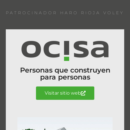
PATROCINADOR HARO RIOJA VOLEY
Personas que construyen
para personas
Visitar sitio web