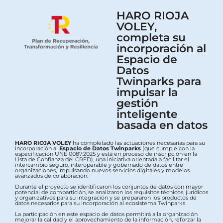
HARO RIOJA
VOLEY,
completa su
incorporación al
Espacio de
Datos
Twinparks para
impulsar la
gestión
inteligente
basada en datos
HARO RIOJA VOLEY
ha completado las actuaciones necesarias para su
incorporación al
Espacio de Datos Twinparks
(que cumple con la
especificación UNE 0087:2025 y está en proceso de inscripción en la
Lista de Confianza del CRED), una iniciativa orientada a facilitar el
intercambio seguro, interoperable y gobernado de datos entre
organizaciones, impulsando nuevos servicios digitales y modelos
avanzados de colaboración.
Durante el proyecto se identificaron los conjuntos de datos con mayor
potencial de compartición, se analizaron los requisitos técnicos, jurídicos
y organizativos para su integración y se prepararon los productos de
datos necesarios para su incorporación al ecosistema Twinparks.
La participación en este espacio de datos permitirá a la organización
mejorar la calidad y el aprovechamiento de la información, reforzar la