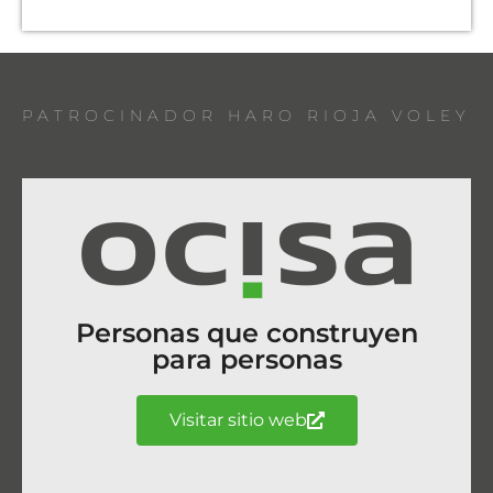
PATROCINADOR HARO RIOJA VOLEY
Personas que construyen
para personas
Visitar sitio web