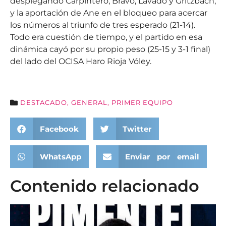
desplegando Carpintero, Bravo, Lavado y Gritzbach,
y la aportación de Ane en el bloqueo para acercar
los números al triunfo de tres esperado (21-14).
Todo era cuestión de tiempo, y el partido en esa
dinámica cayó por su propio peso (25-15 y 3-1 final)
del lado del OCISA Haro Rioja Vóley.
DESTACADO
,
GENERAL
,
PRIMER EQUIPO
Facebook
Twitter
WhatsApp
Enviar por email
Contenido relacionado