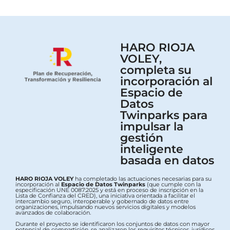
HARO RIOJA
VOLEY,
completa su
incorporación al
Espacio de
Datos
Twinparks para
impulsar la
gestión
inteligente
basada en datos
HARO RIOJA VOLEY
ha completado las actuaciones necesarias para su
incorporación al
Espacio de Datos Twinparks
(que cumple con la
especificación UNE 0087:2025 y está en proceso de inscripción en la
Lista de Confianza del CRED), una iniciativa orientada a facilitar el
intercambio seguro, interoperable y gobernado de datos entre
organizaciones, impulsando nuevos servicios digitales y modelos
avanzados de colaboración.
Durante el proyecto se identificaron los conjuntos de datos con mayor
potencial de compartición, se analizaron los requisitos técnicos, jurídicos