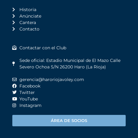
Historia
Anúnciate
Cantera
Contacto
Contactar con el Club
Sede oficial: Estadio Municipal de El Mazo Calle
Severo Ochoa S/N 26200 Haro (La Rioja)
gerencia@haroriojavoley.com
Facebook
Twitter
YouTube
Instagram
ÁREA DE SOCIOS