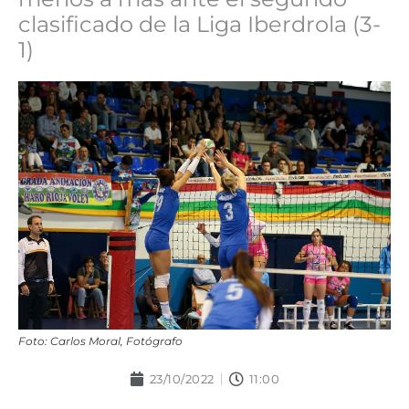
clasificado de la Liga Iberdrola (3-
1)
Foto: Carlos Moral, Fotógrafo
23/10/2022
11:00