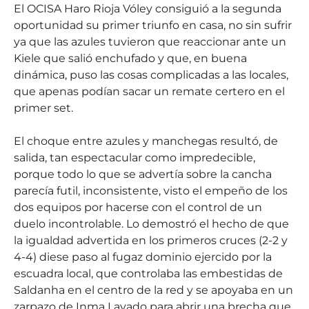
El OCISA Haro Rioja Vóley consiguió a la segunda
oportunidad su primer triunfo en casa, no sin sufrir
ya que las azules tuvieron que reaccionar ante un
Kiele que salió enchufado y que, en buena
dinámica, puso las cosas complicadas a las locales,
que apenas podían sacar un remate certero en el
primer set.
El choque entre azules y manchegas resultó, de
salida, tan espectacular como impredecible,
porque todo lo que se advertía sobre la cancha
parecía futil, inconsistente, visto el empeño de los
dos equipos por hacerse con el control de un
duelo incontrolable. Lo demostró el hecho de que
la igualdad advertida en los primeros cruces (2-2 y
4-4) diese paso al fugaz dominio ejercido por la
escuadra local, que controlaba las embestidas de
Saldanha en el centro de la red y se apoyaba en un
zarpazo de Inma Lavado para abrir una brecha que,