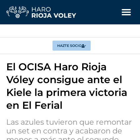
HAZTE SOCIO
El OCISA Haro Rioja
Vóley consigue ante el
Kiele la primera victoria
en El Ferial
Las azules tuvieron que remontar
un set en contra y acabaron de
menos a más ante el segundo