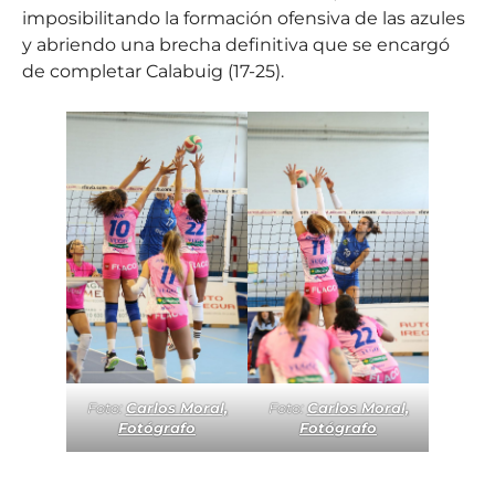
imposibilitando la formación ofensiva de las azules
y abriendo una brecha definitiva que se encargó
de completar Calabuig (17-25).
Foto:
Carlos Moral,
Foto:
Carlos Moral,
Fotógrafo
Fotógrafo