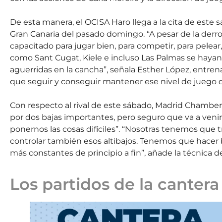
De esta manera, el OCISA Haro llega a la cita de este 
Gran Canaria del pasado domingo. “A pesar de la der
capacitado para jugar bien, para competir, para pelea
como Sant Cugat, Kiele e incluso Las Palmas se haya
aguerridas en la cancha”, señala Esther López, entren
que seguir y conseguir mantener ese nivel de juego 
Con respecto al rival de este sábado, Madrid Chambe
por dos bajas importantes, pero seguro que va a venir 
ponernos las cosas difíciles”. “Nosotras tenemos que t
controlar también esos altibajos. Tenemos que hacer b
más constantes de principio a fin”, añade la técnica d
Los partidos de la canter