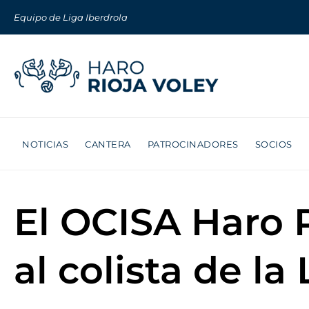
Equipo de Liga Iberdrola
NOTICIAS
CANTERA
PATROCINADORES
SOCIOS
El OCISA Haro R
al colista de la