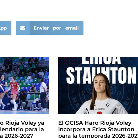
App
Enviar por email
o Rioja Vóley ya
El OCISA Haro Rioja Vóley
lendario para la
incorpora a Erica Staunton
la 2026-2027
para la temporada 2026-202