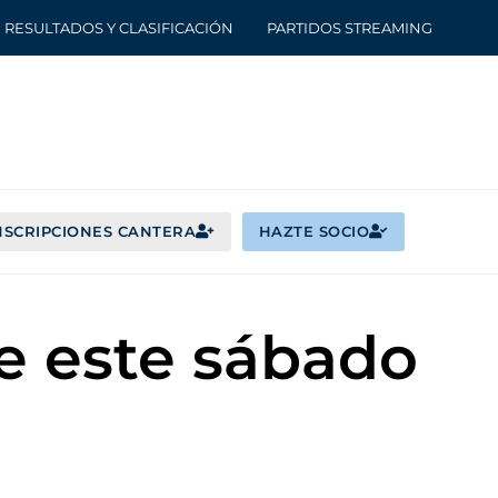
RESULTADOS Y CLASIFICACIÓN
PARTIDOS STREAMING
NSCRIPCIONES CANTERA
HAZTE SOCIO
be este sábado