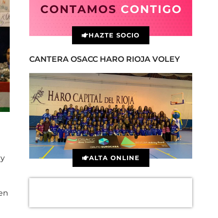
HAZTE SOCIO
CANTERA OSACC HARO RIOJA VOLEY
ey
ALTA ONLINE
 en