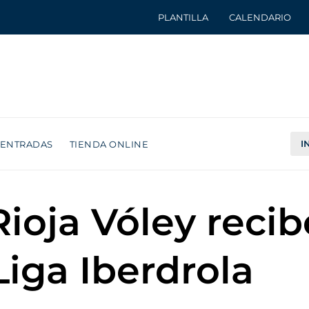
PLANTILLA
CALENDARIO
I
ENTRADAS
TIENDA ONLINE
ioja Vóley reci
 Liga Iberdrola