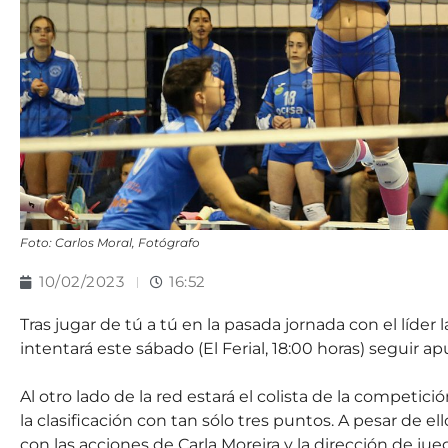
Foto: Carlos Moral, Fotógrafo
10/02/2023
16:52
Tras jugar de tú a tú en la pasada jornada con el líder 
intentará este sábado (El Ferial, 18:00 horas) seguir ap
Al otro lado de la red estará el colista de la compet
la clasificación con tan sólo tres puntos. A pesar de 
con las acciones de Carla Moreira y la dirección de jue