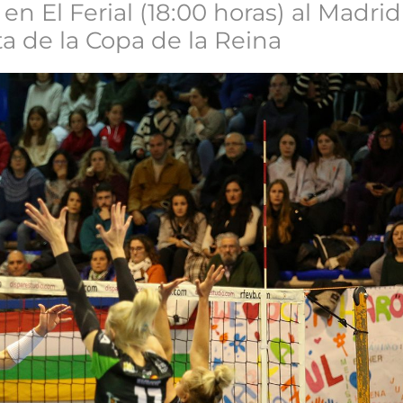
en El Ferial (18:00 horas) al Madri
ta de la Copa de la Reina