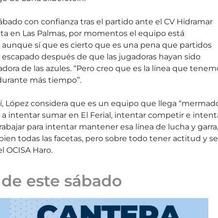
sábado con confianza tras el partido ante el CV Hidramar
rota en Las Palmas, por momentos el equipo está
r, aunque sí que es cierto que es una pena que partidos
n escapado después de que las jugadoras hayan sido
adora de las azules. “Pero creo que es la línea que tenem
durante más tiempo”.
rí, López considera que es un equipo que llega “mermad
a intentar sumar en El Ferial, intentar competir e intent
rabajar para intentar mantener esa línea de lucha y garra,
ien todas las facetas, pero sobre todo tener actitud y se
el OCISA Haro.
a de este sábado