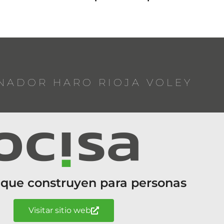
NADOR HARO RIOJA VOLEY
 que construyen para personas
Visitar sitio web