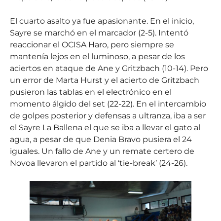
El cuarto asalto ya fue apasionante. En el inicio,
Sayre se marchó en el marcador (2-5). Intentó
reaccionar el OCISA Haro, pero siempre se
mantenía lejos en el luminoso, a pesar de los
aciertos en ataque de Ane y Gritzbach (10-14). Pero
un error de Marta Hurst y el acierto de Gritzbach
pusieron las tablas en el electrónico en el
momento álgido del set (22-22). En el intercambio
de golpes posterior y defensas a ultranza, iba a ser
el Sayre La Ballena el que se iba a llevar el gato al
agua, a pesar de que Denia Bravo pusiera el 24
iguales. Un fallo de Ane y un remate certero de
Novoa llevaron el partido al ‘tie-break’ (24-26).