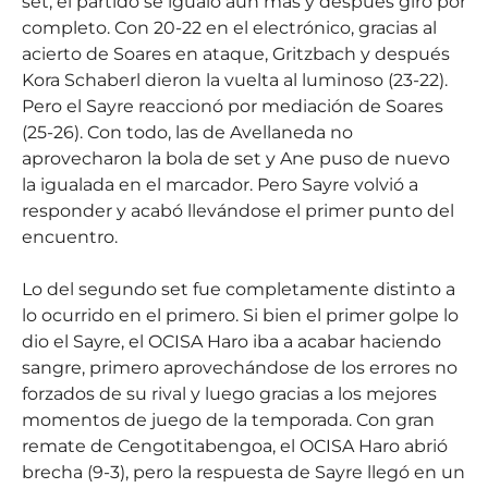
set, el partido se igualó aún más y después giró por
completo. Con 20-22 en el electrónico, gracias al
acierto de Soares en ataque, Gritzbach y después
Kora Schaberl dieron la vuelta al luminoso (23-22).
Pero el Sayre reaccionó por mediación de Soares
(25-26). Con todo, las de Avellaneda no
aprovecharon la bola de set y Ane puso de nuevo
la igualada en el marcador. Pero Sayre volvió a
responder y acabó llevándose el primer punto del
encuentro.
Lo del segundo set fue completamente distinto a
lo ocurrido en el primero. Si bien el primer golpe lo
dio el Sayre, el OCISA Haro iba a acabar haciendo
sangre, primero aprovechándose de los errores no
forzados de su rival y luego gracias a los mejores
momentos de juego de la temporada. Con gran
remate de Cengotitabengoa, el OCISA Haro abrió
brecha (9-3), pero la respuesta de Sayre llegó en un