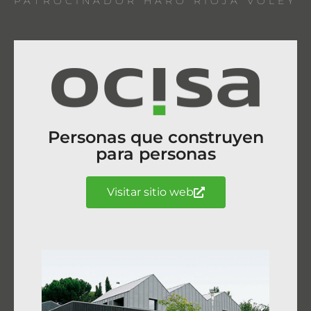
PATROCINADOR HARO RIOJA VOLEY
Personas que construyen
para personas
Visitar sitio web