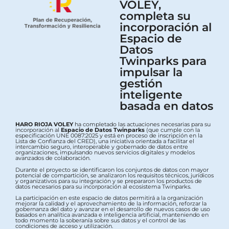
VOLEY,
completa su
incorporación al
Espacio de
Datos
Twinparks para
impulsar la
gestión
inteligente
basada en datos
HARO RIOJA VOLEY
ha completado las actuaciones necesarias para su
incorporación al
Espacio de Datos Twinparks
(que cumple con la
especificación UNE 0087:2025 y está en proceso de inscripción en la
Lista de Confianza del CRED), una iniciativa orientada a facilitar el
intercambio seguro, interoperable y gobernado de datos entre
organizaciones, impulsando nuevos servicios digitales y modelos
avanzados de colaboración.
Durante el proyecto se identificaron los conjuntos de datos con mayor
potencial de compartición, se analizaron los requisitos técnicos, jurídicos
y organizativos para su integración y se prepararon los productos de
datos necesarios para su incorporación al ecosistema Twinparks.
La participación en este espacio de datos permitirá a la organización
mejorar la calidad y el aprovechamiento de la información, reforzar la
gobernanza del dato y avanzar en el desarrollo de nuevos casos de uso
basados en analítica avanzada e inteligencia artificial, manteniendo en
todo momento la soberanía sobre sus datos y el control de las
condiciones de acceso y utilización.