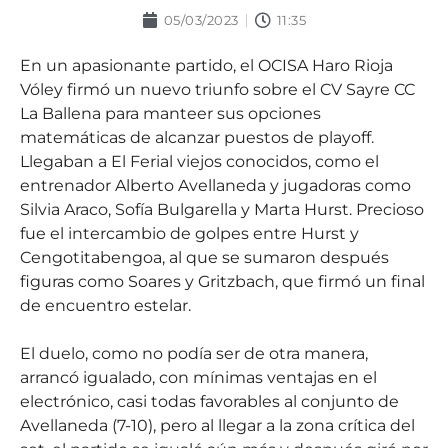
05/03/2023
11:35
En un apasionante partido, el OCISA Haro Rioja
Vóley firmó un nuevo triunfo sobre el CV Sayre CC
La Ballena para manteer sus opciones
matemáticas de alcanzar puestos de playoff.
Llegaban a El Ferial viejos conocidos, como el
entrenador Alberto Avellaneda y jugadoras como
Silvia Araco, Sofía Bulgarella y Marta Hurst. Precioso
fue el intercambio de golpes entre Hurst y
Cengotitabengoa, al que se sumaron después
figuras como Soares y Gritzbach, que firmó un final
de encuentro estelar.
El duelo, como no podía ser de otra manera,
arrancó igualado, con mínimas ventajas en el
electrónico, casi todas favorables al conjunto de
Avellaneda (7-10), pero al llegar a la zona crítica del