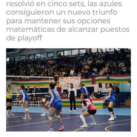
resolvió en cinco sets, las azules
consiguieron un nuevo triunfo
para mantener sus opciones
matemáticas de alcanzar puestos
de playoff