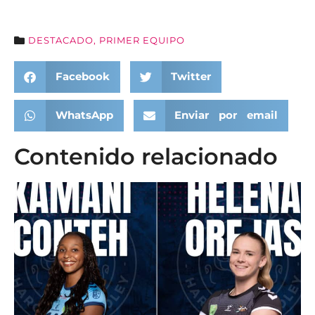
DESTACADO
,
PRIMER EQUIPO
Facebook
Twitter
WhatsApp
Enviar por email
Contenido relacionado