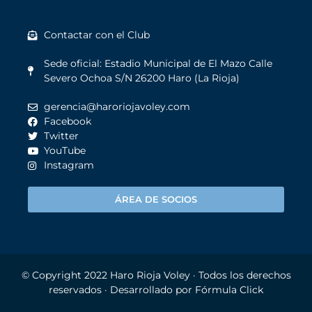
Contactar con el Club
Sede oficial: Estadio Municipal de El Mazo Calle
Severo Ochoa S/N 26200 Haro (La Rioja)
gerencia@haroriojavoley.com
Facebook
Twitter
YouTube
Instagram
ÁREA DE SOCIOS
© Copyright 2022
Haro Rioja Voley
· Todos los derechos
reservados · Desarrollado por
Fórmula Click