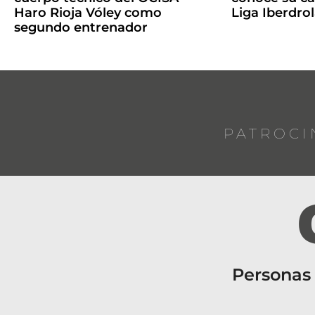
Haro Rioja Vóley como
Liga Iberdro
segundo entrenador
PATROCI
Personas