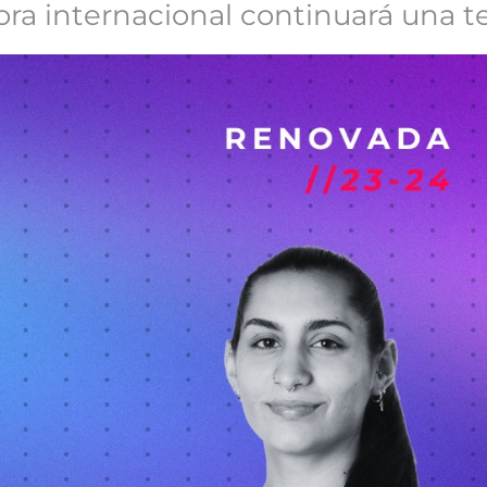
ptora internacional continuará una 