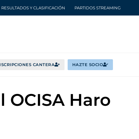
RESULTADOS Y CLASIFICACIÓN
PARTIDOS STREAMING
NSCRIPCIONES CANTERA
HAZTE SOCIO
el OCISA Haro