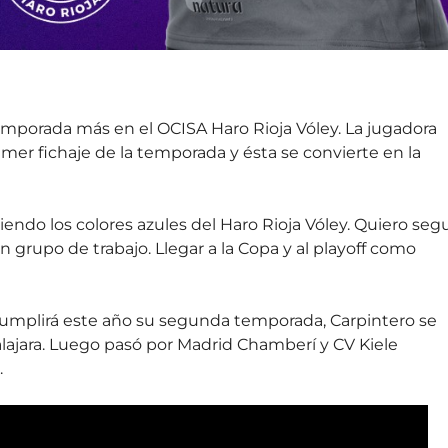
temporada más en el OCISA Haro Rioja Vóley. La jugadora
mer fichaje de la temporada y ésta se convierte en la
endo los colores azules del Haro Rioja Vóley. Quiero segu
grupo de trabajo. Llegar a la Copa y al playoff como
e cumplirá este año su segunda temporada, Carpintero se
alajara. Luego pasó por Madrid Chamberí y CV Kiele
.