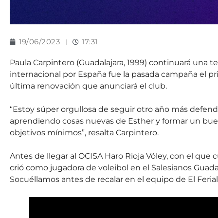
19/06/2023
17:31
Paula Carpintero (Guadalajara, 1999) continuará una 
internacional por España fue la pasada campaña el pri
última renovación que anunciará el club.
“Estoy súper orgullosa de seguir otro año más defendi
aprendiendo cosas nuevas de Esther y formar un buen 
objetivos mínimos”, resalta Carpintero.
Antes de llegar al OCISA Haro Rioja Vóley, con el qu
crió como jugadora de voleibol en el Salesianos Guad
Socuéllamos antes de recalar en el equipo de El Ferial