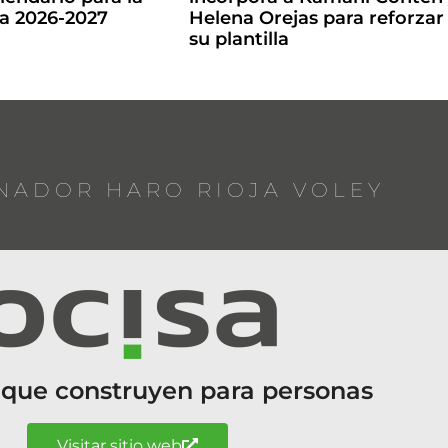
la 2026-2027
Helena Orejas para reforzar
su plantilla
NADOR HARO RIOJA VOLEY
 que construyen para personas
Visitar sitio web