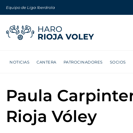
Equipo de Liga Iberdrola
NOTICIAS
CANTERA
PATROCINADORES
SOCIOS
Paula Carpinte
Rioja Vóley