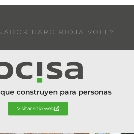
NADOR HARO RIOJA VOLEY
 que construyen para personas
Visitar sitio web