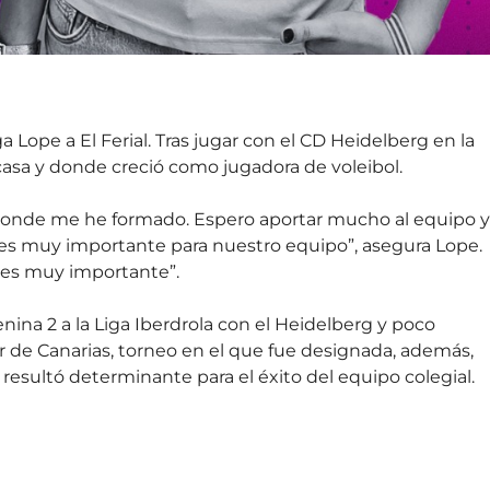
a Lope a El Ferial. Tras jugar con el CD Heidelberg en la
 casa y donde creció como jugadora de voleibol.
 donde me he formado. Espero aportar mucho al equipo y
que es muy importante para nuestro equipo”, asegura Lope.
o es muy importante”.
ina 2 a la Liga Iberdrola con el Heidelberg y poco
r de Canarias, torneo en el que fue designada, además,
esultó determinante para el éxito del equipo colegial.