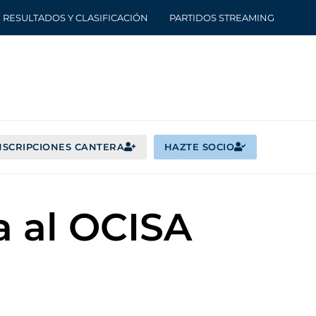
RESULTADOS Y CLASIFICACIÓN
PARTIDOS STREAMING
NSCRIPCIONES CANTERA
HAZTE SOCIO
a al OCISA