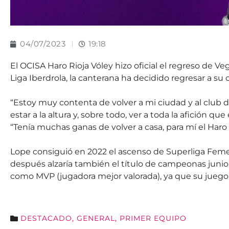
04/07/2023
19:18
El OCISA Haro Rioja Vóley hizo oficial el regreso de Veg
Liga Iberdrola, la canterana ha decidido regresar a su
“Estoy muy contenta de volver a mi ciudad y al club
estar a la altura y, sobre todo, ver a toda la afición 
“Tenía muchas ganas de volver a casa, para mí el Har
Lope consiguió en 2022 el ascenso de Superliga Femen
después alzaría también el título de campeonas junio
como MVP (jugadora mejor valorada), ya que su juego r
DESTACADO
,
GENERAL
,
PRIMER EQUIPO