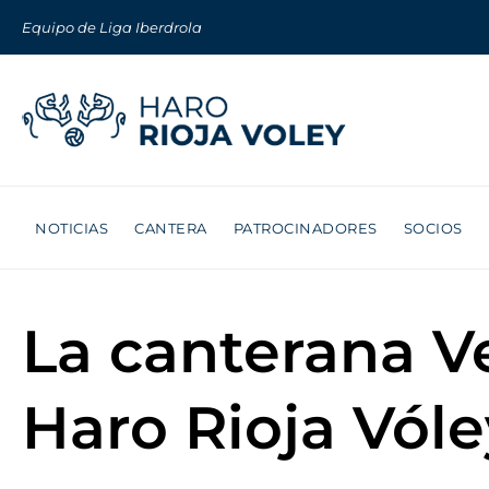
Equipo de Liga Iberdrola
NOTICIAS
CANTERA
PATROCINADORES
SOCIOS
La canterana V
Haro Rioja Vóle