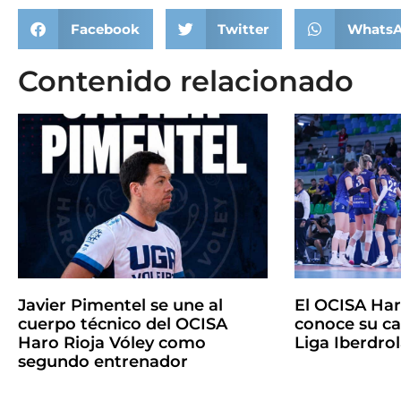
Facebook
Twitter
Whats
Contenido relacionado
Javier Pimentel se une al
El OCISA Har
cuerpo técnico del OCISA
conoce su ca
Haro Rioja Vóley como
Liga Iberdro
segundo entrenador