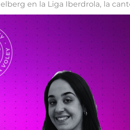
berg en la Liga Iberdrola, la cante