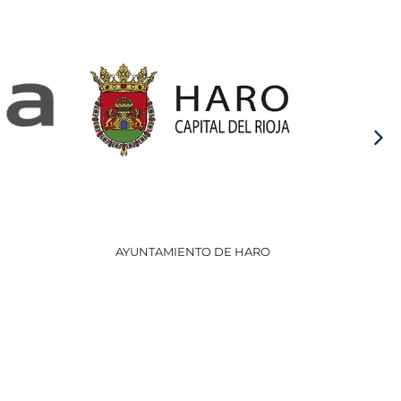
AYUNTAMIENTO DE HARO
GOBI