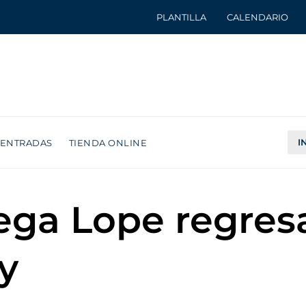
PLANTILLA
CALENDARIO
I
ENTRADAS
TIENDA ONLINE
ega Lope regres
y