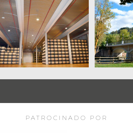
PATROCINADO POR