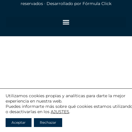
reservados · Desarrollado por
Fórmula Click
Utilizamos cookies propias y analíticas para darte la mejor
experiencia en nuestra web.
Puedes informarte más sobre qué cookies estamos utilizand
o desactivarlas en los
AJUSTES
.
Aceptar
Rechazar