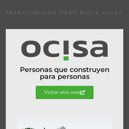
PATROCINADOR HARO RIOJA VOLEY
Personas que construyen
para personas
Visitar sitio web