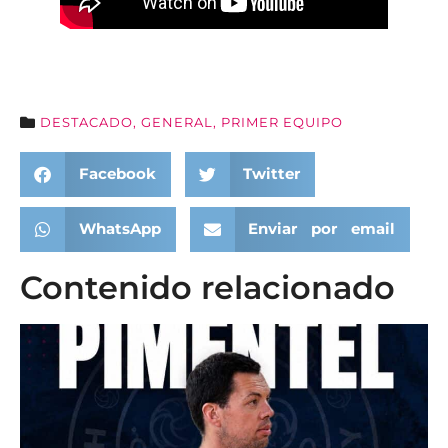
DESTACADO
,
GENERAL
,
PRIMER EQUIPO
Facebook
Twitter
WhatsApp
Enviar por email
Contenido relacionado