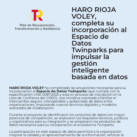
HARO RIOJA
VOLEY,
completa su
incorporación al
Espacio de
Datos
Twinparks para
impulsar la
gestión
inteligente
basada en datos
HARO RIOJA VOLEY
ha completado las actuaciones necesarias para su
incorporación al
Espacio de Datos Twinparks
(que cumple con la
especificación UNE 0087:2025 y está en proceso de inscripción en la
Lista de Confianza del CRED), una iniciativa orientada a facilitar el
intercambio seguro, interoperable y gobernado de datos entre
organizaciones, impulsando nuevos servicios digitales y modelos
avanzados de colaboración.
Durante el proyecto se identificaron los conjuntos de datos con mayor
potencial de compartición, se analizaron los requisitos técnicos, jurídicos
y organizativos para su integración y se prepararon los productos de
datos necesarios para su incorporación al ecosistema Twinparks.
La participación en este espacio de datos permitirá a la organización
mejorar la calidad y el aprovechamiento de la información, reforzar la