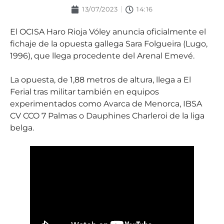
13/07/2023
14:16
El OCISA Haro Rioja Vóley anuncia oficialmente el
fichaje de la opuesta gallega Sara Folgueira (Lugo,
1996), que llega procedente del Arenal Emevé.
La opuesta, de 1,88 metros de altura, llega a El
Ferial tras militar también en equipos
experimentados como Avarca de Menorca, IBSA
CV CCO 7 Palmas o Dauphines Charleroi de la liga
belga.