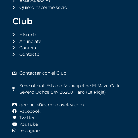
Área de socios
Quiero hacerme socio
Club
Historia
Anúnciate
Cantera
Contacto
Contactar con el Club
Sede oficial: Estadio Municipal de El Mazo Calle
Severo Ochoa S/N 26200 Haro (La Rioja)
gerencia@haroriojavoley.com
Facebook
Twitter
YouTube
Instagram