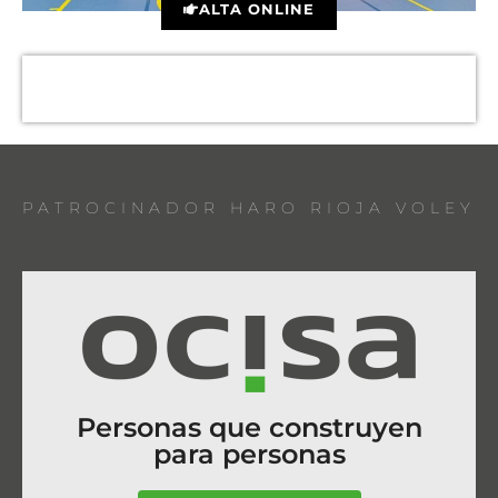
ALTA ONLINE
PATROCINADOR HARO RIOJA VOLEY
Personas que construyen
para personas