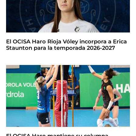
El OCISA Haro Rioja Vóley incorpora a Erica
Staunton para la temporada 2026-2027
El OCISA Haro mantiene su columna