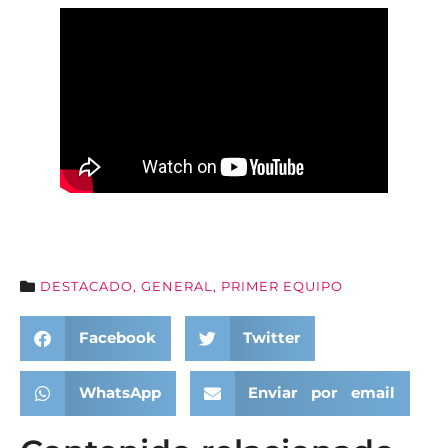
DESTACADO
,
GENERAL
,
PRIMER EQUIPO
Facebook
Twitter
WhatsApp
Enviar por email