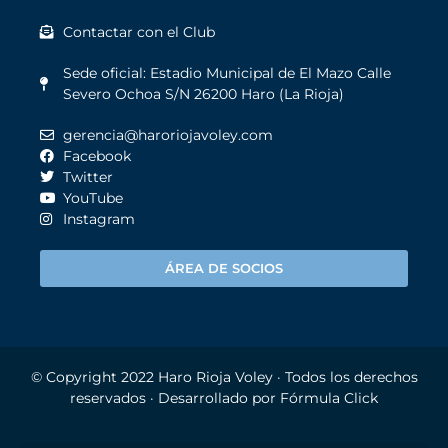
Contactar con el Club
Sede oficial: Estadio Municipal de El Mazo Calle
Severo Ochoa S/N 26200 Haro (La Rioja)
gerencia@haroriojavoley.com
Facebook
Twitter
YouTube
Instagram
ÁREA DE SOCIOS
© Copyright 2022
Haro Rioja Voley
· Todos los derechos
reservados · Desarrollado por
Fórmula Click