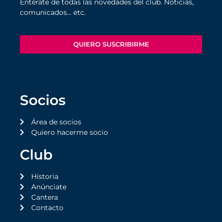
Entérate de todas las novedades del club. Noticias,
comunicados… etc.
QUIERO SUSCRIBIRME
Socios
Área de socios
Quiero hacerme socio
Club
Historia
Anúnciate
Cantera
Contacto