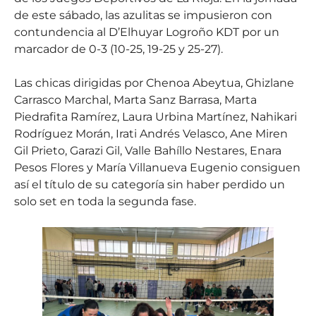
de este sábado, las azulitas se impusieron con
contundencia al D’Elhuyar Logroño KDT por un
marcador de 0-3 (10-25, 19-25 y 25-27).
Las chicas dirigidas por Chenoa Abeytua, Ghizlane
Carrasco Marchal, Marta Sanz Barrasa, Marta
Piedrafita Ramírez, Laura Urbina Martínez, Nahikari
Rodríguez Morán, Irati Andrés Velasco, Ane Miren
Gil Prieto, Garazi Gil, Valle Bahíllo Nestares, Enara
Pesos Flores y María Villanueva Eugenio consiguen
así el título de su categoría sin haber perdido un
solo set en toda la segunda fase.