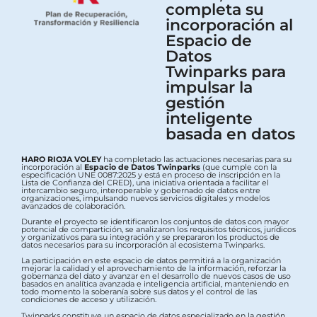
completa su
incorporación al
Espacio de
Datos
Twinparks para
impulsar la
gestión
inteligente
basada en datos
HARO RIOJA VOLEY
ha completado las actuaciones necesarias para su
incorporación al
Espacio de Datos Twinparks
(que cumple con la
especificación UNE 0087:2025 y está en proceso de inscripción en la
Lista de Confianza del CRED), una iniciativa orientada a facilitar el
intercambio seguro, interoperable y gobernado de datos entre
organizaciones, impulsando nuevos servicios digitales y modelos
avanzados de colaboración.
Durante el proyecto se identificaron los conjuntos de datos con mayor
potencial de compartición, se analizaron los requisitos técnicos, jurídicos
y organizativos para su integración y se prepararon los productos de
datos necesarios para su incorporación al ecosistema Twinparks.
La participación en este espacio de datos permitirá a la organización
mejorar la calidad y el aprovechamiento de la información, reforzar la
gobernanza del dato y avanzar en el desarrollo de nuevos casos de uso
basados en analítica avanzada e inteligencia artificial, manteniendo en
todo momento la soberanía sobre sus datos y el control de las
condiciones de acceso y utilización.
Twinparks constituye un espacio de datos especializado en la gestión