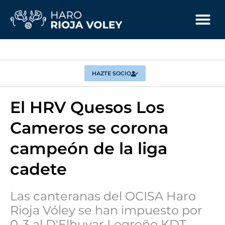
HAZTE SOCIO
El HRV Quesos Los
Cameros se corona
campeón de la liga
cadete
Las canteranas del OCISA Haro
Rioja Vóley se han impuesto por
0-3 al D'Elhuyar Logroño KDT