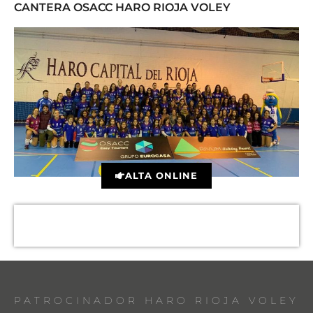
CANTERA OSACC HARO RIOJA VOLEY
ALTA ONLINE
PATROCINADOR HARO RIOJA VOLEY