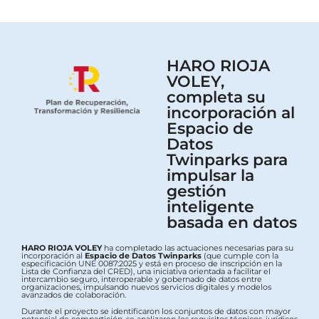
HARO RIOJA
VOLEY,
completa su
incorporación al
Espacio de
Datos
Twinparks para
impulsar la
gestión
inteligente
basada en datos
HARO RIOJA VOLEY
ha completado las actuaciones necesarias para su
incorporación al
Espacio de Datos Twinparks
(que cumple con la
especificación UNE 0087:2025 y está en proceso de inscripción en la
Lista de Confianza del CRED), una iniciativa orientada a facilitar el
intercambio seguro, interoperable y gobernado de datos entre
organizaciones, impulsando nuevos servicios digitales y modelos
avanzados de colaboración.
Durante el proyecto se identificaron los conjuntos de datos con mayor
potencial de compartición, se analizaron los requisitos técnicos, jurídicos