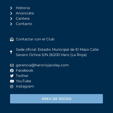
Historia
Anúnciate
Cantera
Contacto
Contactar con el Club
Sede oficial: Estadio Municipal de El Mazo Calle
Severo Ochoa S/N 26200 Haro (La Rioja)
gerencia@haroriojavoley.com
Facebook
Twitter
YouTube
Instagram
ÁREA DE SOCIOS