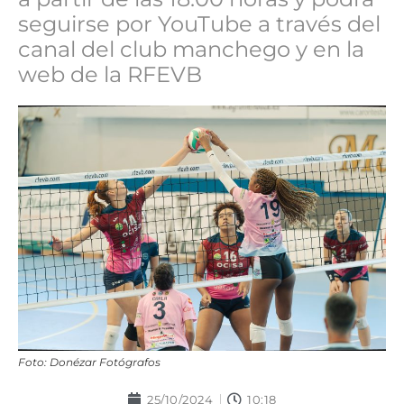
seguirse por YouTube a través del
canal del club manchego y en la
web de la RFEVB
Foto: Donézar Fotógrafos
25/10/2024
10:18