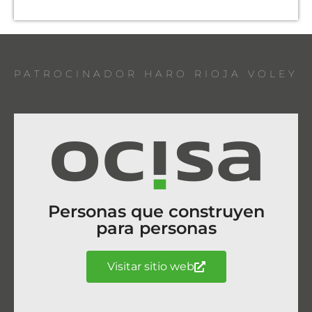
PATROCINADOR HARO RIOJA VOLEY
Personas que construyen
para personas
Visitar sitio web