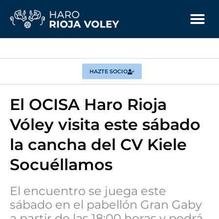
HAZTE SOCIO
El OCISA Haro Rioja
Vóley visita este sábado
la cancha del CV Kiele
Socuéllamos
El encuentro se juega este
sábado en el pabellón Gran Gaby
a partir de las 18:00 horas y podrá