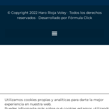
© Copyright 2022
Haro Rioja Voley
· Todos los derechos
reservados · Desarrollado por
Fórmula Click
Utilizamos cookies propias y analíticas para darte la mejor
experiencia en nuestra web.
Puedes informarte más sobre qué cookies estamos utilizand