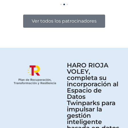
Ver todos los patrocinadores
HARO RIOJA
VOLEY,
completa su
incorporación al
Espacio de
Datos
Twinparks para
impulsar la
gestión
inteligente
basada en datos