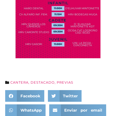
CANTERA
,
DESTACADO
,
PREVIAS
Facebook
Twitter
WhatsApp
Enviar por email