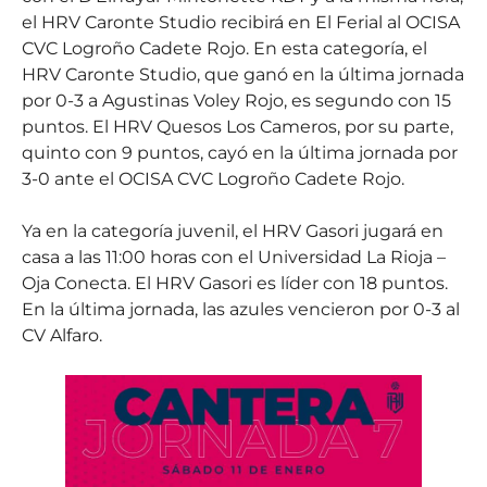
el HRV Caronte Studio recibirá en El Ferial al OCISA
CVC Logroño Cadete Rojo. En esta categoría, el
HRV Caronte Studio, que ganó en la última jornada
por 0-3 a Agustinas Voley Rojo, es segundo con 15
puntos. El HRV Quesos Los Cameros, por su parte,
quinto con 9 puntos, cayó en la última jornada por
3-0 ante el OCISA CVC Logroño Cadete Rojo.
Ya en la categoría juvenil, el HRV Gasori jugará en
casa a las 11:00 horas con el Universidad La Rioja –
Oja Conecta. El HRV Gasori es líder con 18 puntos.
En la última jornada, las azules vencieron por 0-3 al
CV Alfaro.