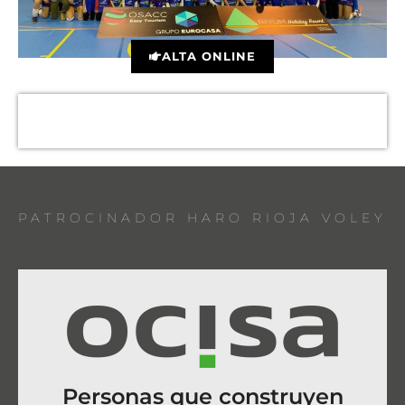
ALTA ONLINE
PATROCINADOR HARO RIOJA VOLEY
Personas que construyen