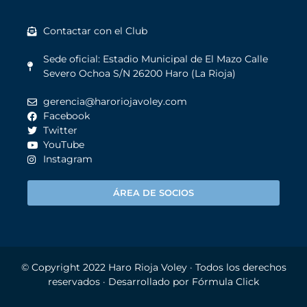
Contactar con el Club
Sede oficial: Estadio Municipal de El Mazo Calle
Severo Ochoa S/N 26200 Haro (La Rioja)
gerencia@haroriojavoley.com
Facebook
Twitter
YouTube
Instagram
ÁREA DE SOCIOS
© Copyright 2022
Haro Rioja Voley
· Todos los derechos
reservados · Desarrollado por
Fórmula Click