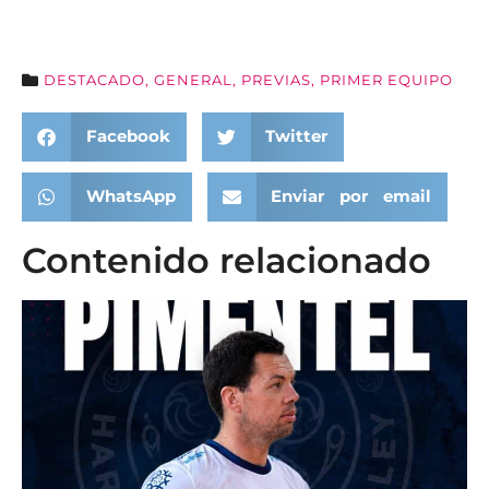
DESTACADO
,
GENERAL
,
PREVIAS
,
PRIMER EQUIPO
Facebook
Twitter
WhatsApp
Enviar por email
Contenido relacionado