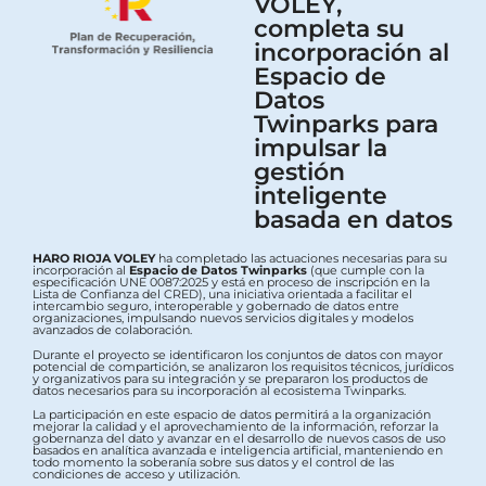
VOLEY,
completa su
incorporación al
Espacio de
Datos
Twinparks para
impulsar la
gestión
inteligente
basada en datos
HARO RIOJA VOLEY
ha completado las actuaciones necesarias para su
incorporación al
Espacio de Datos Twinparks
(que cumple con la
especificación UNE 0087:2025 y está en proceso de inscripción en la
Lista de Confianza del CRED), una iniciativa orientada a facilitar el
intercambio seguro, interoperable y gobernado de datos entre
organizaciones, impulsando nuevos servicios digitales y modelos
avanzados de colaboración.
Durante el proyecto se identificaron los conjuntos de datos con mayor
potencial de compartición, se analizaron los requisitos técnicos, jurídicos
y organizativos para su integración y se prepararon los productos de
datos necesarios para su incorporación al ecosistema Twinparks.
La participación en este espacio de datos permitirá a la organización
mejorar la calidad y el aprovechamiento de la información, reforzar la
gobernanza del dato y avanzar en el desarrollo de nuevos casos de uso
basados en analítica avanzada e inteligencia artificial, manteniendo en
todo momento la soberanía sobre sus datos y el control de las
condiciones de acceso y utilización.