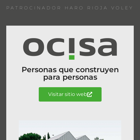
PATROCINADOR HARO RIOJA VOLEY
Personas que construyen
para personas
Visitar sitio web