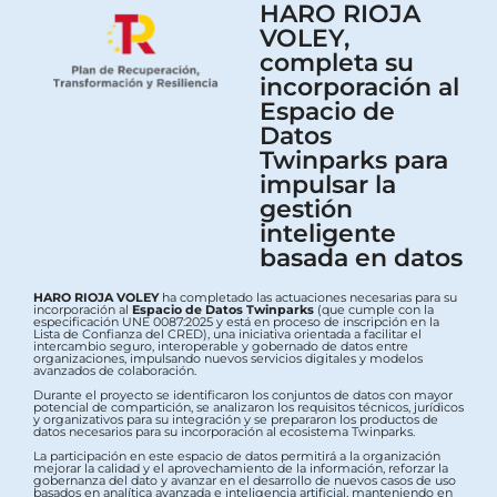
HARO RIOJA
VOLEY,
completa su
incorporación al
Espacio de
Datos
Twinparks para
impulsar la
gestión
inteligente
basada en datos
HARO RIOJA VOLEY
ha completado las actuaciones necesarias para su
incorporación al
Espacio de Datos Twinparks
(que cumple con la
especificación UNE 0087:2025 y está en proceso de inscripción en la
Lista de Confianza del CRED), una iniciativa orientada a facilitar el
intercambio seguro, interoperable y gobernado de datos entre
organizaciones, impulsando nuevos servicios digitales y modelos
avanzados de colaboración.
Durante el proyecto se identificaron los conjuntos de datos con mayor
potencial de compartición, se analizaron los requisitos técnicos, jurídicos
y organizativos para su integración y se prepararon los productos de
datos necesarios para su incorporación al ecosistema Twinparks.
La participación en este espacio de datos permitirá a la organización
mejorar la calidad y el aprovechamiento de la información, reforzar la
gobernanza del dato y avanzar en el desarrollo de nuevos casos de uso
basados en analítica avanzada e inteligencia artificial, manteniendo en