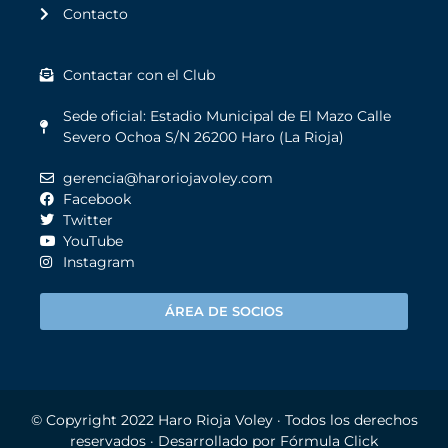
Contacto
Contactar con el Club
Sede oficial: Estadio Municipal de El Mazo Calle
Severo Ochoa S/N 26200 Haro (La Rioja)
gerencia@haroriojavoley.com
Facebook
Twitter
YouTube
Instagram
ÁREA DE SOCIOS
© Copyright 2022
Haro Rioja Voley
· Todos los derechos
reservados · Desarrollado por
Fórmula Click