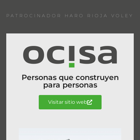
PATROCINADOR HARO RIOJA VOLEY
Personas que construyen
para personas
Visitar sitio web