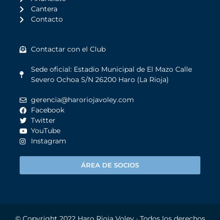
Cantera
Contacto
Contactar con el Club
Sede oficial: Estadio Municipal de El Mazo Calle
Severo Ochoa S/N 26200 Haro (La Rioja)
gerencia@haroriojavoley.com
Facebook
Twitter
YouTube
Instagram
ÁREA DE SOCIOS
© Copyright 2022
Haro Rioja Voley
· Todos los derechos