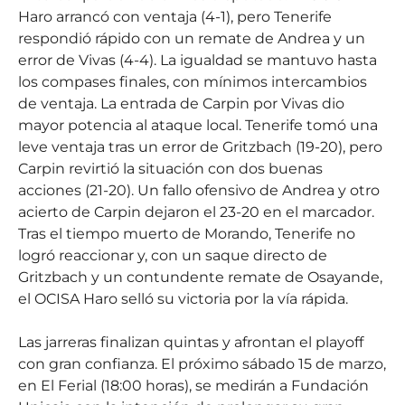
Haro arrancó con ventaja (4-1), pero Tenerife
respondió rápido con un remate de Andrea y un
error de Vivas (4-4). La igualdad se mantuvo hasta
los compases finales, con mínimos intercambios
de ventaja. La entrada de Carpin por Vivas dio
mayor potencia al ataque local. Tenerife tomó una
leve ventaja tras un error de Gritzbach (19-20), pero
Carpin revirtió la situación con dos buenas
acciones (21-20). Un fallo ofensivo de Andrea y otro
acierto de Carpin dejaron el 23-20 en el marcador.
Tras el tiempo muerto de Morando, Tenerife no
logró reaccionar y, con un saque directo de
Gritzbach y un contundente remate de Osayande,
el OCISA Haro selló su victoria por la vía rápida.
Las jarreras finalizan quintas y afrontan el playoff
con gran confianza. El próximo sábado 15 de marzo,
en El Ferial (18:00 horas), se medirán a Fundación