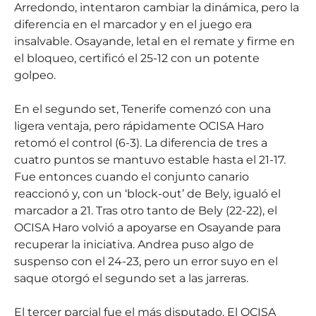
Arredondo, intentaron cambiar la dinámica, pero la
diferencia en el marcador y en el juego era
insalvable. Osayande, letal en el remate y firme en
el bloqueo, certificó el 25-12 con un potente
golpeo.
En el segundo set, Tenerife comenzó con una
ligera ventaja, pero rápidamente OCISA Haro
retomó el control (6-3). La diferencia de tres a
cuatro puntos se mantuvo estable hasta el 21-17.
Fue entonces cuando el conjunto canario
reaccionó y, con un ‘block-out’ de Bely, igualó el
marcador a 21. Tras otro tanto de Bely (22-22), el
OCISA Haro volvió a apoyarse en Osayande para
recuperar la iniciativa. Andrea puso algo de
suspenso con el 24-23, pero un error suyo en el
saque otorgó el segundo set a las jarreras.
El tercer parcial fue el más disputado. El OCISA