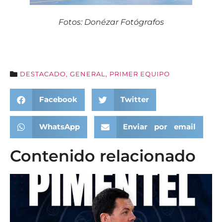
Fotos: Donézar Fotógrafos
DESTACADO
,
GENERAL
,
PRIMER EQUIPO
Facebook
Twitter
WhatsApp
Enviar por email
Contenido relacionado