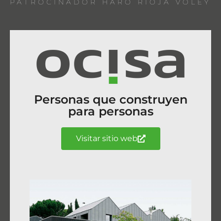
PATROCINADOR HARO RIOJA VOLEY
Personas que construyen
para personas
Visitar sitio web