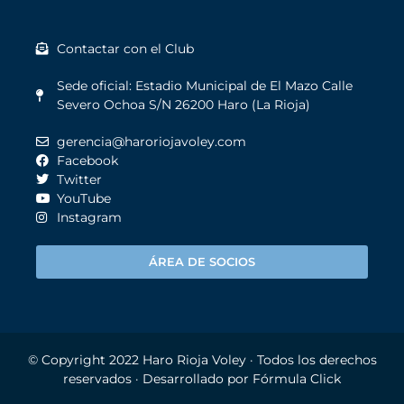
Contactar con el Club
Sede oficial: Estadio Municipal de El Mazo Calle
Severo Ochoa S/N 26200 Haro (La Rioja)
gerencia@haroriojavoley.com
Facebook
Twitter
YouTube
Instagram
ÁREA DE SOCIOS
© Copyright 2022
Haro Rioja Voley
· Todos los derechos
reservados · Desarrollado por
Fórmula Click