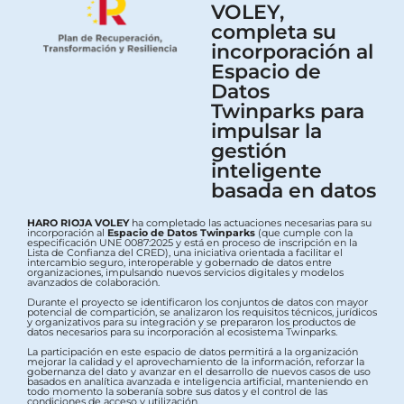
VOLEY,
completa su
incorporación al
Espacio de
Datos
Twinparks para
impulsar la
gestión
inteligente
basada en datos
HARO RIOJA VOLEY
ha completado las actuaciones necesarias para su
incorporación al
Espacio de Datos Twinparks
(que cumple con la
especificación UNE 0087:2025 y está en proceso de inscripción en la
Lista de Confianza del CRED), una iniciativa orientada a facilitar el
intercambio seguro, interoperable y gobernado de datos entre
organizaciones, impulsando nuevos servicios digitales y modelos
avanzados de colaboración.
Durante el proyecto se identificaron los conjuntos de datos con mayor
potencial de compartición, se analizaron los requisitos técnicos, jurídicos
y organizativos para su integración y se prepararon los productos de
datos necesarios para su incorporación al ecosistema Twinparks.
La participación en este espacio de datos permitirá a la organización
mejorar la calidad y el aprovechamiento de la información, reforzar la
gobernanza del dato y avanzar en el desarrollo de nuevos casos de uso
basados en analítica avanzada e inteligencia artificial, manteniendo en
todo momento la soberanía sobre sus datos y el control de las
condiciones de acceso y utilización.