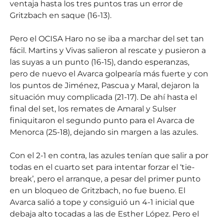
ventaja hasta los tres puntos tras un error de
Gritzbach en saque (16-13).
Pero el OCISA Haro no se iba a marchar del set tan
fácil. Martins y Vivas salieron al rescate y pusieron a
las suyas a un punto (16-15), dando esperanzas,
pero de nuevo el Avarca golpearía más fuerte y con
los puntos de Jiménez, Pascua y Maral, dejaron la
situación muy complicada (21-17). De ahí hasta el
final del set, los remates de Amaral y Sulser
finiquitaron el segundo punto para el Avarca de
Menorca (25-18), dejando sin margen a las azules.
Con el 2-1 en contra, las azules tenían que salir a por
todas en el cuarto set para intentar forzar el ‘tie-
break’, pero el arranque, a pesar del primer punto
en un bloqueo de Gritzbach, no fue bueno. El
Avarca salió a tope y consiguió un 4-1 inicial que
debaja alto tocadas a las de Esther López. Pero el