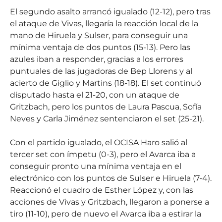
El segundo asalto arrancó igualado (12-12), pero tras
el ataque de Vivas, llegaría la reacción local de la
mano de Hiruela y Sulser, para conseguir una
mínima ventaja de dos puntos (15-13). Pero las
azules iban a responder, gracias a los errores
puntuales de las jugadoras de Bep Llorens y al
acierto de Giglio y Martins (18-18). El set continuó
disputado hasta el 21-20, con un ataque de
Gritzbach, pero los puntos de Laura Pascua, Sofía
Neves y Carla Jiménez sentenciaron el set (25-21).
Con el partido igualado, el OCISA Haro salió al
tercer set con ímpetu (0-3), pero el Avarca iba a
conseguir pronto una mínima ventaja en el
electrónico con los puntos de Sulser e Hiruela (7-4).
Reaccionó el cuadro de Esther López y, con las
acciones de Vivas y Gritzbach, llegaron a ponerse a
tiro (11-10), pero de nuevo el Avarca iba a estirar la