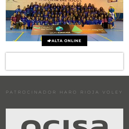
ALTA ONLINE
PATROCINADOR HARO RIOJA VOLEY