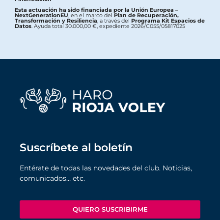
Esta actuación ha sido financiada por la Unión Europea –
NextGenerationEU
, en el marco del
Plan de Recuperación,
Transformación y Resiliencia
, a través del
Programa Kit Espacios de
Datos
. Ayuda total 30.000,00 €, expediente 2026/C055/05817025
Suscríbete al boletín
Entérate de todas las novedades del club. Noticias,
comunicados… etc.
QUIERO SUSCRIBIRME