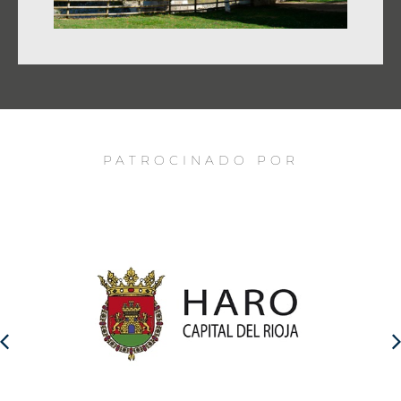
PATROCINADO POR