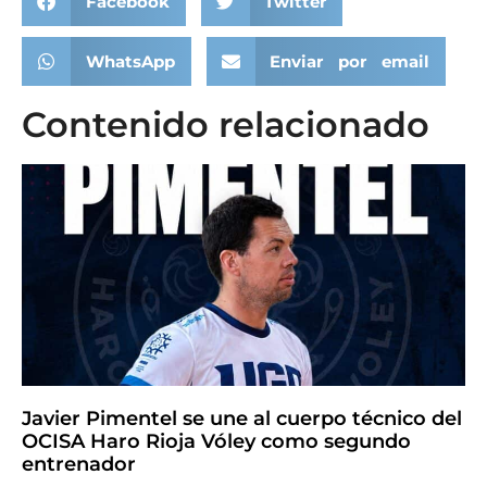
Facebook
Twitter
WhatsApp
Enviar por email
Contenido relacionado
Javier Pimentel se une al cuerpo técnico del
OCISA Haro Rioja Vóley como segundo
entrenador