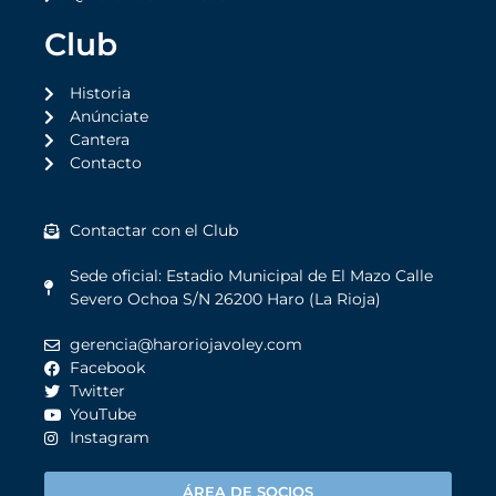
Club
Historia
Anúnciate
Cantera
Contacto
Contactar con el Club
Sede oficial: Estadio Municipal de El Mazo Calle
Severo Ochoa S/N 26200 Haro (La Rioja)
gerencia@haroriojavoley.com
Facebook
Twitter
YouTube
Instagram
ÁREA DE SOCIOS