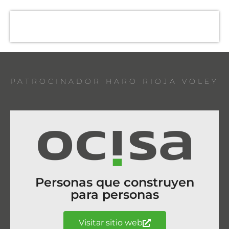
PATROCINADOR HARO RIOJA VOLEY
Personas que construyen
para personas
Visitar sitio web