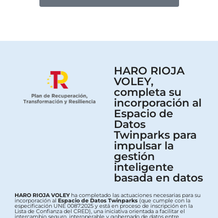
HARO RIOJA
VOLEY,
completa su
incorporación al
Espacio de
Datos
Twinparks para
impulsar la
gestión
inteligente
basada en datos
HARO RIOJA VOLEY
ha completado las actuaciones necesarias para su
incorporación al
Espacio de Datos Twinparks
(que cumple con la
especificación UNE 0087:2025 y está en proceso de inscripción en la
Lista de Confianza del CRED), una iniciativa orientada a facilitar el
intercambio seguro, interoperable y gobernado de datos entre