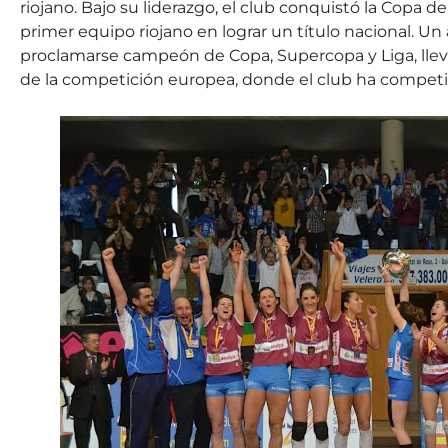
riojano. Bajo su liderazgo, el club conquistó la Copa d
primer equipo riojano en lograr un título nacional. U
proclamarse campeón de Copa, Supercopa y Liga, lleva
de la competición europea, donde el club ha competi