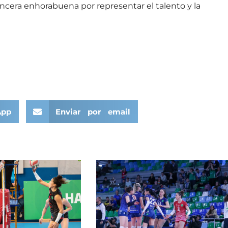
incera enhorabuena por representar el talento y la
App
Enviar por email