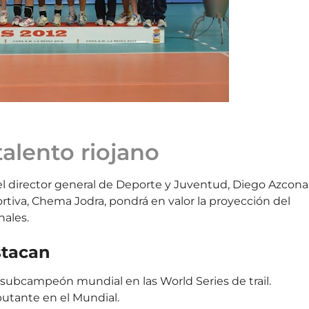
talento riojano
el director general de Deporte y Juventud, Diego Azcona,
rtiva, Chema Jodra, pondrá en valor la proyección del
nales.
stacan
ubcampeón mundial en las World Series de trail.
utante en el Mundial.