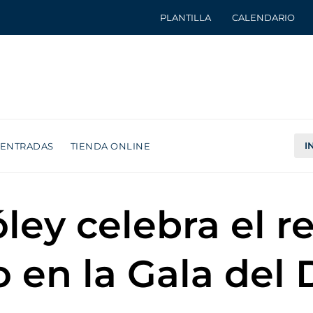
PLANTILLA
CALENDARIO
I
ENTRADAS
TIENDA ONLINE
óley celebra el 
 en la Gala del