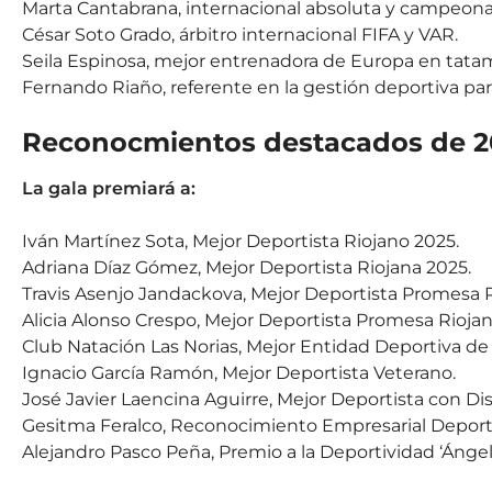
Marta Cantabrana, internacional absoluta y campeona 
César Soto Grado, árbitro internacional FIFA y VAR.
Seila Espinosa, mejor entrenadora de Europa en tatam
Fernando Riaño, referente en la gestión deportiva par
Reconocmientos destacados de 2
La gala premiará a:
Iván Martínez Sota, Mejor Deportista Riojano 2025.
Adriana Díaz Gómez, Mejor Deportista Riojana 2025.
Travis Asenjo Jandackova, Mejor Deportista Promesa R
Alicia Alonso Crespo, Mejor Deportista Promesa Riojan
Club Natación Las Norias, Mejor Entidad Deportiva de 
Ignacio García Ramón, Mejor Deportista Veterano.
José Javier Laencina Aguirre, Mejor Deportista con Di
Gesitma Feralco, Reconocimiento Empresarial Deport
Alejandro Pasco Peña, Premio a la Deportividad ‘Ángel