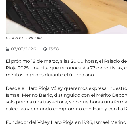
RICARDO DONEZAR
03/03/2026
13:58
El próximo 19 de marzo, a las 20:00 horas, el Palacio d
Rioja 2025, una cita que reconocerá a 77 deportistas, c
méritos logrados durante el último año.
Desde el Haro Rioja Vóley queremos expresar nuestro
Ismael Merino Barrio, distinguido con el Mérito Depo
solo premia una trayectoria, sino que honra una forma
colectiva y profundo compromiso con Haro y con La Ri
Fundador del Voley Haro Rioja en 1996, Ismael Merino