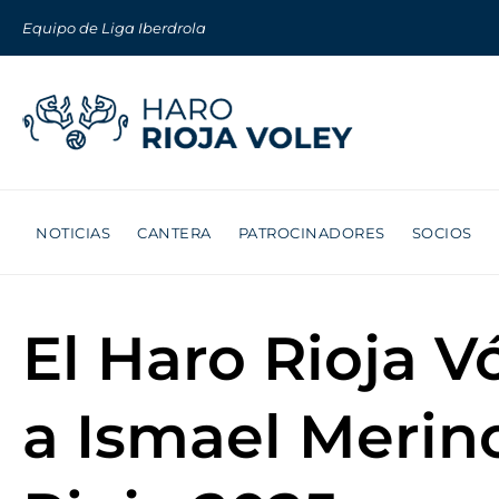
Equipo de Liga Iberdrola
NOTICIAS
CANTERA
PATROCINADORES
SOCIOS
El Haro Rioja V
a Ismael Merino