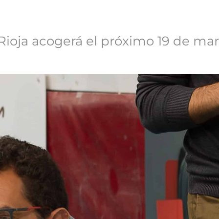
 Rioja acogerá el próximo 19 de mar