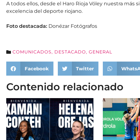
A todos ellos, desde el Haro Rioja Vóley nuestra más s
excelencia del deporte riojano.
Foto destacada:
Donézar Fotógrafos
COMUNICADOS
,
DESTACADO
,
GENERAL
Facebook
Twitter
Whats
Contenido relacionado