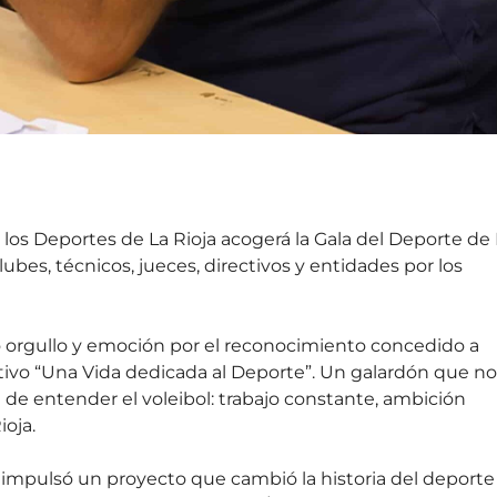
e los Deportes de La Rioja acogerá la Gala del Deporte de
lubes, técnicos, jueces, directivos y entidades por los
 orgullo y emoción por el reconocimiento concedido a
rtivo “Una Vida dedicada al Deporte”. Un galardón que no
 de entender el voleibol: trabajo constante, ambición
oja.
 impulsó un proyecto que cambió la historia del deporte