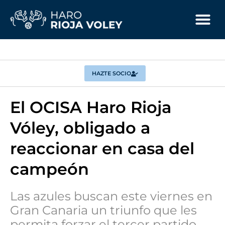
HAZTE SOCIO
El OCISA Haro Rioja
Vóley, obligado a
reaccionar en casa del
campeón
Las azules buscan este viernes en
Gran Canaria un triunfo que les
permita forzar el tercer partido