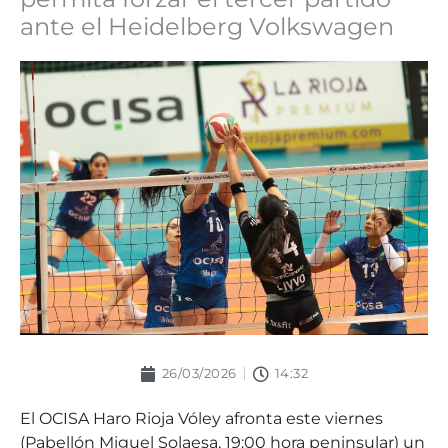
ante el Heidelberg Volkswagen
26/03/2026
14:32
El OCISA Haro Rioja Vóley afronta este viernes
(Pabellón Miguel Solaesa, 19:00 hora peninsular) un