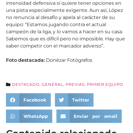
intensidad defensiva si quiere tener opciones en
una pista especialmente exigente. Aun así, López
no renuncia al desafío y apela al carácter de su
equipo: “Estamos jugando contra el actual
campeón de la liga, y lo vamos a hacer en su casa.
Sabemos que es difícil pero no imposible. Hay que
saber competir con el marcador adverso”.
Foto destacada:
Donézar Fotógrafos
DESTACADO
,
GENERAL
,
PREVIAS
,
PRIMER EQUIPO
Facebook
Twitter
WhatsApp
Enviar por email