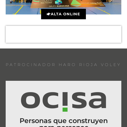
ALTA ONLINE
PATROCINADOR HARO RIOJA VOLEY
Personas que construyen