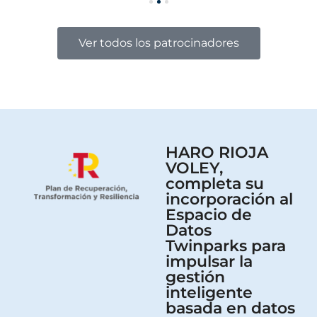
Ver todos los patrocinadores
HARO RIOJA
VOLEY,
completa su
incorporación al
Espacio de
Datos
Twinparks para
impulsar la
gestión
inteligente
basada en datos