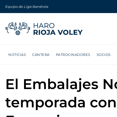
Equipo de Liga Iberdrola
NOTICIAS
CANTERA
PATROCINADORES
SOCIOS
El Embalajes N
temporada con 