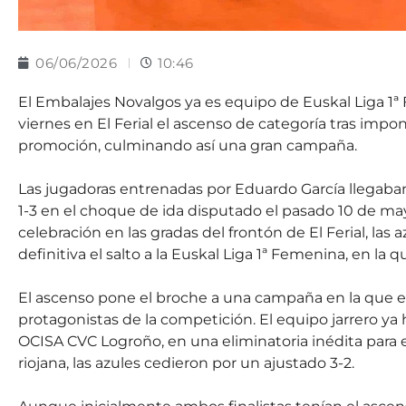
06/06/2026
10:46
El Embalajes Novalgos ya es equipo de Euskal Liga 1ª 
viernes en El Ferial el ascenso de categoría tras impon
promoción, culminando así una gran campaña.
Las jugadoras entrenadas por Eduardo García llegaba
1-3 en el choque de ida disputado el pasado 10 de may
celebración en las gradas del frontón de El Ferial, las 
definitiva el salto a la Euskal Liga 1ª Femenina, en la
El ascenso pone el broche a una campaña en la que e
protagonistas de la competición. El equipo jarrero ya h
OCISA CVC Logroño, en una eliminatoria inédita para el 
riojana, las azules cedieron por un ajustado 3-2.