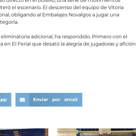
o directo en el bolsillo, una serie de movimientos
eró el escenario. El descenso del equipo de Vitoria
ional, obligando al Embalajes Novalgos a jugar una
tegoría.
 eliminatoria adicional, ha respondido. Primero con el
 en El Ferial que desató la alegría de jugadoras y afición
App
Enviar por email