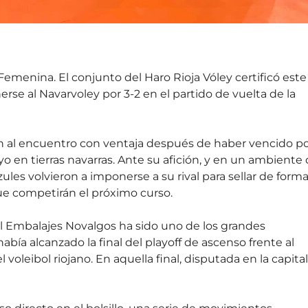
Femenina. El conjunto del Haro Rioja Vóley certificó este
erse al Navarvoley por 3-2 en el partido de vuelta de la
n al encuentro con ventaja después de haber vencido p
o en tierras navarras. Ante su afición, y en un ambiente
azules volvieron a imponerse a su rival para sellar de form
 que competirán el próximo curso.
l Embalajes Novalgos ha sido uno de los grandes
abía alcanzado la final del playoff de ascenso frente al
voleibol riojano. En aquella final, disputada en la capital