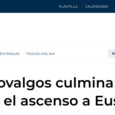
PLANTILLA
CALENDARIO
I
ENTRADAS
TIENDA ONLINE
ovalgos culmina
el ascenso a Eus