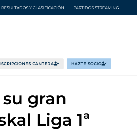
RESULTADOS Y CLASIFICACIÓN
PARTIDOS STREAMING
NSCRIPCIONES CANTERA
HAZTE SOCIO
 su gran
kal Liga 1ª