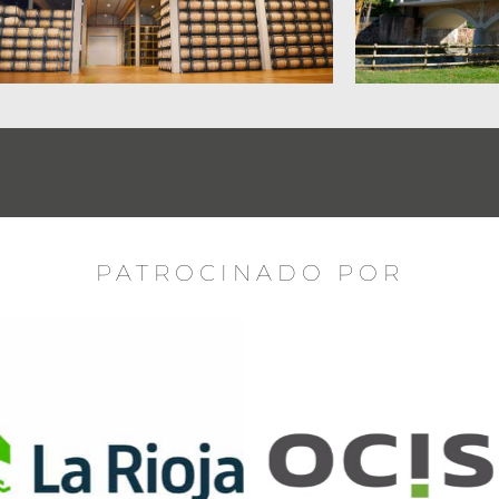
PATROCINADO POR