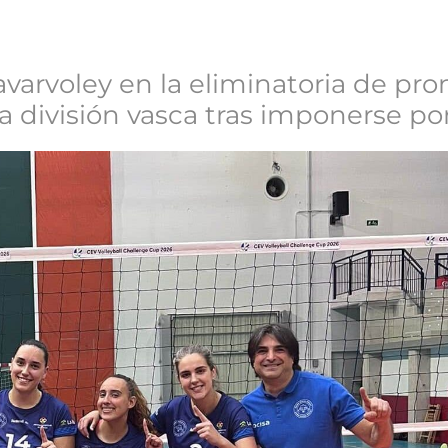
varvoley en la eliminatoria de pr
división vasca tras imponerse por 