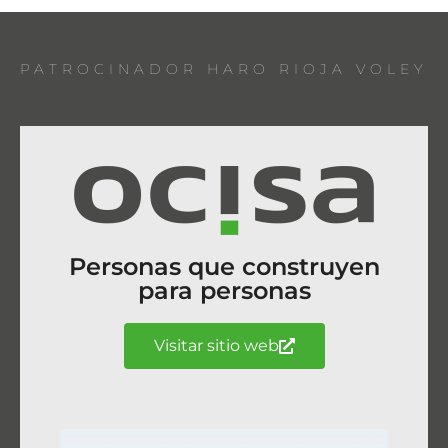
PATROCINADOR HARO RIOJA VOLEY
Personas que construyen
para personas
Visitar sitio web