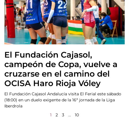
El Fundación Cajasol,
campeón de Copa, vuelve a
cruzarse en el camino del
OCISA Haro Rioja Vóley
El Fundación Cajasol Andalucía visita El Ferial este sábado
(18:00) en un duelo exigente de la 16ª jornada de la Liga
Iberdrola
1
2
3
…
10