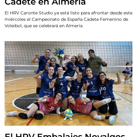
Cadete en Almería
El HRV Caronte Studio ya está listo para afrontar desde este
miércoles el Campeonato de España Cadete Femenino de
Voleibol, que se celebrará en Almería
El HRV Embalajes Novalgos