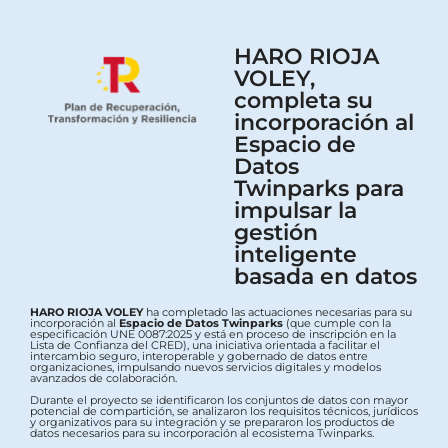
HARO RIOJA
VOLEY,
completa su
incorporación al
Espacio de
Datos
Twinparks para
impulsar la
gestión
inteligente
basada en datos
HARO RIOJA VOLEY
ha completado las actuaciones necesarias para su
incorporación al
Espacio de Datos Twinparks
(que cumple con la
especificación UNE 0087:2025 y está en proceso de inscripción en la
Lista de Confianza del CRED), una iniciativa orientada a facilitar el
intercambio seguro, interoperable y gobernado de datos entre
organizaciones, impulsando nuevos servicios digitales y modelos
avanzados de colaboración.
Durante el proyecto se identificaron los conjuntos de datos con mayor
potencial de compartición, se analizaron los requisitos técnicos, jurídicos
y organizativos para su integración y se prepararon los productos de
datos necesarios para su incorporación al ecosistema Twinparks.