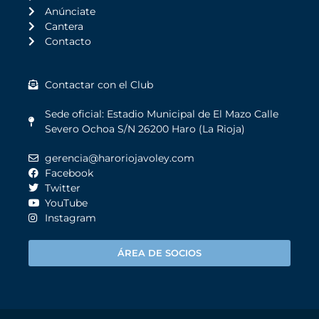
Anúnciate
Cantera
Contacto
Contactar con el Club
Sede oficial: Estadio Municipal de El Mazo Calle
Severo Ochoa S/N 26200 Haro (La Rioja)
gerencia@haroriojavoley.com
Facebook
Twitter
YouTube
Instagram
ÁREA DE SOCIOS