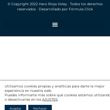
© Copyright 2022
Haro Rioja Voley
· Todos los derechos
reservados · Desarrollado por
Fórmula Click
Utilizamos cookies propias y analíticas para darte la mejor
experiencia en nuestra web.
Puedes informarte más sobre qué cookies estamos utilizand
o desactivarlas en los
AJUSTES
.
Aceptar
Rechazar