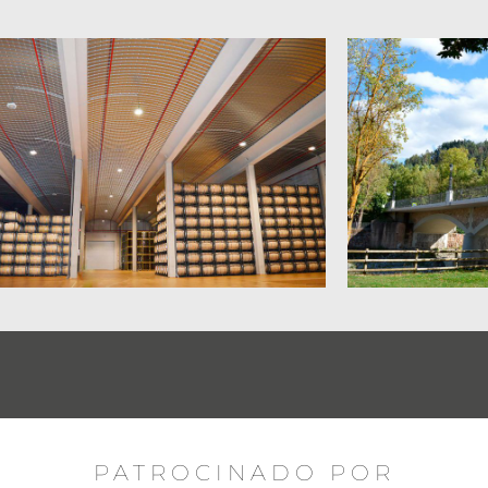
PATROCINADO POR