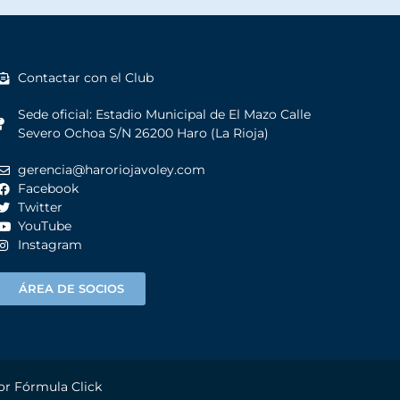
Contactar con el Club
Sede oficial: Estadio Municipal de El Mazo Calle
Severo Ochoa S/N 26200 Haro (La Rioja)
gerencia@haroriojavoley.com
Facebook
Twitter
YouTube
Instagram
ÁREA DE SOCIOS
por
Fórmula Click