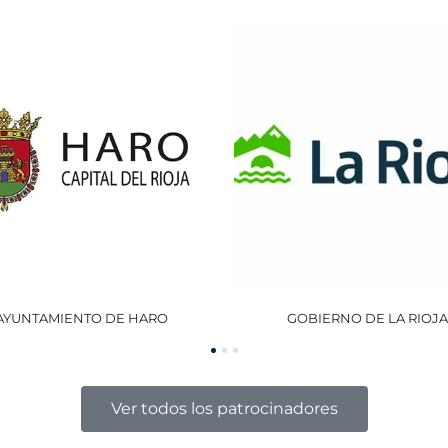
GOBIERNO DE LA RIOJA
OCISA
Ver todos los patrocinadores