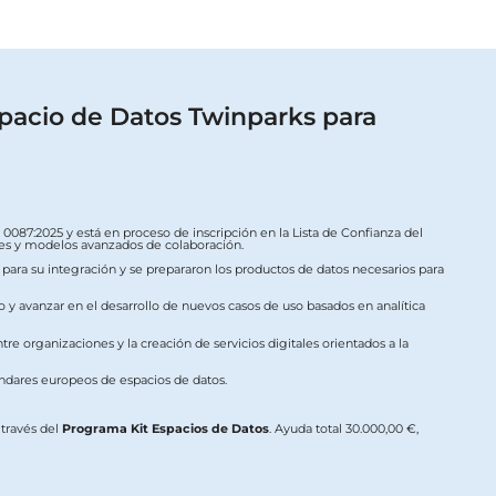
pacio de Datos Twinparks para
087:2025 y está en proceso de inscripción en la Lista de Confianza del
ales y modelos avanzados de colaboración.
s para su integración y se prepararon los productos de datos necesarios para
o y avanzar en el desarrollo de nuevos casos de uso basados en analítica
re organizaciones y la creación de servicios digitales orientados a la
ándares europeos de espacios de datos.
a través del
Programa Kit Espacios de Datos
. Ayuda total 30.000,00 €,