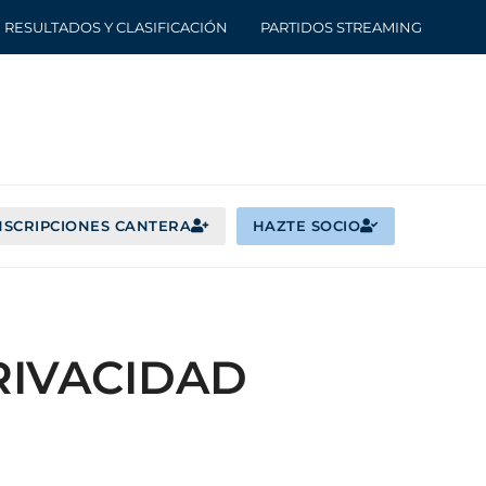
RESULTADOS Y CLASIFICACIÓN
PARTIDOS STREAMING
NSCRIPCIONES CANTERA
HAZTE SOCIO
PRIVACIDAD