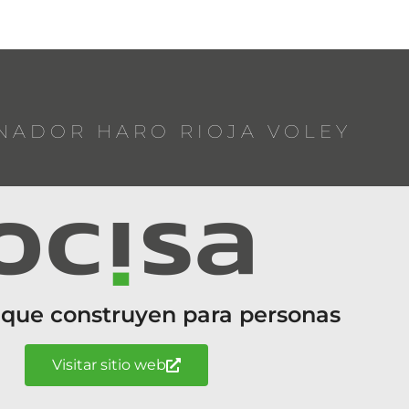
NADOR HARO RIOJA VOLEY
 que construyen para personas
Visitar sitio web