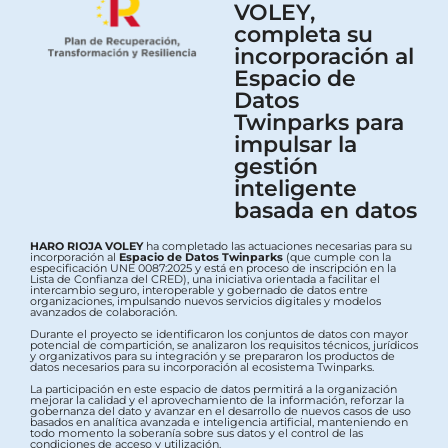
VOLEY,
completa su
incorporación al
Espacio de
Datos
Twinparks para
impulsar la
gestión
inteligente
basada en datos
HARO RIOJA VOLEY
ha completado las actuaciones necesarias para su
incorporación al
Espacio de Datos Twinparks
(que cumple con la
especificación UNE 0087:2025 y está en proceso de inscripción en la
Lista de Confianza del CRED), una iniciativa orientada a facilitar el
intercambio seguro, interoperable y gobernado de datos entre
organizaciones, impulsando nuevos servicios digitales y modelos
avanzados de colaboración.
Durante el proyecto se identificaron los conjuntos de datos con mayor
potencial de compartición, se analizaron los requisitos técnicos, jurídicos
y organizativos para su integración y se prepararon los productos de
datos necesarios para su incorporación al ecosistema Twinparks.
La participación en este espacio de datos permitirá a la organización
mejorar la calidad y el aprovechamiento de la información, reforzar la
gobernanza del dato y avanzar en el desarrollo de nuevos casos de uso
basados en analítica avanzada e inteligencia artificial, manteniendo en
todo momento la soberanía sobre sus datos y el control de las
condiciones de acceso y utilización.