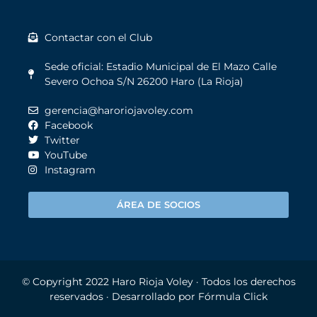
Contactar con el Club
Sede oficial: Estadio Municipal de El Mazo Calle
Severo Ochoa S/N 26200 Haro (La Rioja)
gerencia@haroriojavoley.com
Facebook
Twitter
YouTube
Instagram
ÁREA DE SOCIOS
© Copyright 2022
Haro Rioja Voley
· Todos los derechos
reservados · Desarrollado por
Fórmula Click