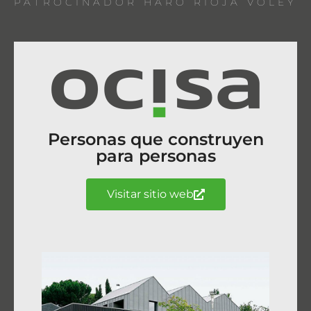
PATROCINADOR HARO RIOJA VOLEY
Personas que construyen
para personas
Visitar sitio web