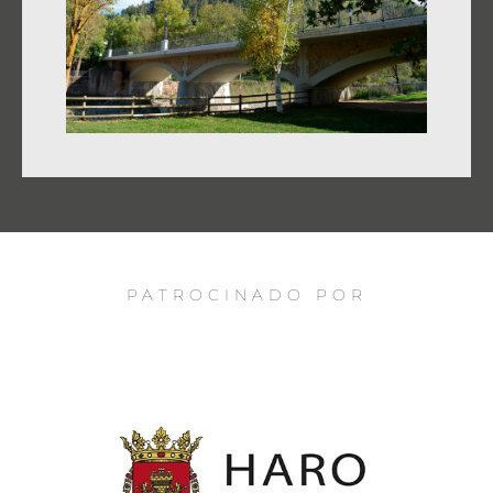
PATROCINADO POR