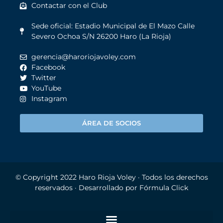
Contactar con el Club
Sede oficial: Estadio Municipal de El Mazo Calle
Severo Ochoa S/N 26200 Haro (La Rioja)
gerencia@haroriojavoley.com
Facebook
Twitter
YouTube
Instagram
ÁREA DE SOCIOS
© Copyright 2022
Haro Rioja Voley
· Todos los derechos
reservados · Desarrollado por
Fórmula Click