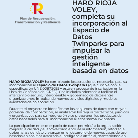
HARO RIOJA
VOLEY,
completa su
incorporación al
Espacio de
Datos
Twinparks para
impulsar la
gestión
inteligente
basada en datos
HARO RIOJA VOLEY
ha completado las actuaciones necesarias para su
incorporación al
Espacio de Datos Twinparks
(que cumple con la
especificación UNE 0087:2025 y está en proceso de inscripción en la
Lista de Confianza del CRED), una iniciativa orientada a facilitar el
intercambio seguro, interoperable y gobernado de datos entre
organizaciones, impulsando nuevos servicios digitales y modelos
avanzados de colaboración.
Durante el proyecto se identificaron los conjuntos de datos con mayor
potencial de compartición, se analizaron los requisitos técnicos, jurídicos
y organizativos para su integración y se prepararon los productos de
datos necesarios para su incorporación al ecosistema Twinparks.
La participación en este espacio de datos permitirá a la organización
mejorar la calidad y el aprovechamiento de la información, reforzar la
gobernanza del dato y avanzar en el desarrollo de nuevos casos de uso
basados en analítica avanzada e inteligencia artificial, manteniendo en