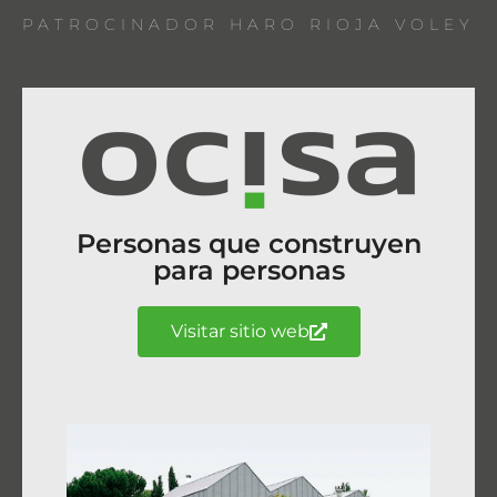
PATROCINADOR HARO RIOJA VOLEY
Personas que construyen
para personas
Visitar sitio web