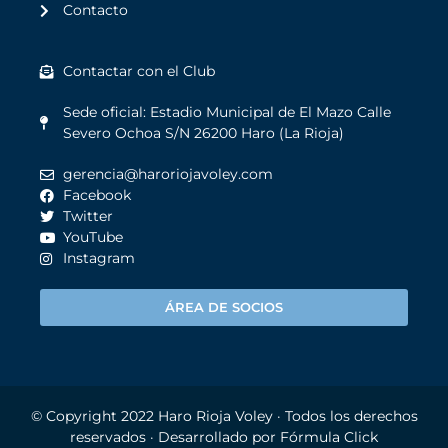
Contacto
Contactar con el Club
Sede oficial: Estadio Municipal de El Mazo Calle
Severo Ochoa S/N 26200 Haro (La Rioja)
gerencia@haroriojavoley.com
Facebook
Twitter
YouTube
Instagram
ÁREA DE SOCIOS
© Copyright 2022
Haro Rioja Voley
· Todos los derechos
reservados · Desarrollado por
Fórmula Click