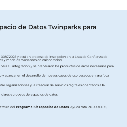
pacio de Datos Twinparks para
087:2025 y está en proceso de inscripción en la Lista de Confianza del
ales y modelos avanzados de colaboración.
s para su integración y se prepararon los productos de datos necesarios para
o y avanzar en el desarrollo de nuevos casos de uso basados en analítica
re organizaciones y la creación de servicios digitales orientados a la
ándares europeos de espacios de datos.
a través del
Programa Kit Espacios de Datos
. Ayuda total 30.000,00 €,