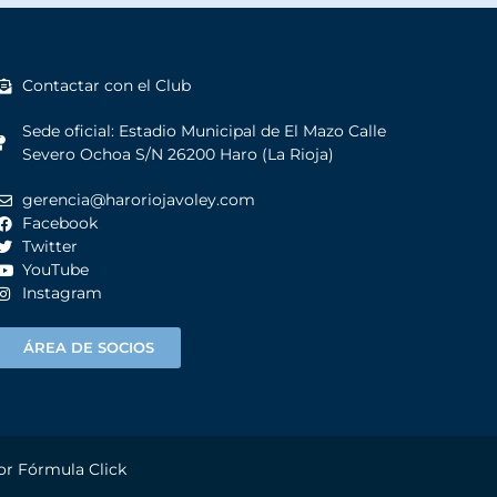
Contactar con el Club
Sede oficial: Estadio Municipal de El Mazo Calle
Severo Ochoa S/N 26200 Haro (La Rioja)
gerencia@haroriojavoley.com
Facebook
Twitter
YouTube
Instagram
ÁREA DE SOCIOS
por
Fórmula Click