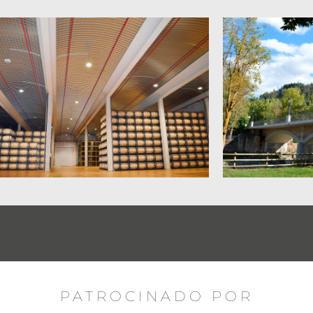
PATROCINADO POR