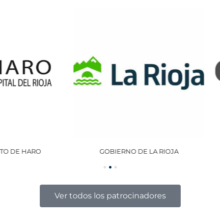
GOBIERNO DE LA RIOJA
OCISA
Ver todos los patrocinadores