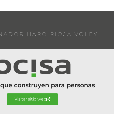
NADOR HARO RIOJA VOLEY
 que construyen para personas
Visitar sitio web