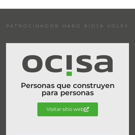
PATROCINADOR HARO RIOJA VOLEY
Personas que construyen
para personas
Visitar sitio web