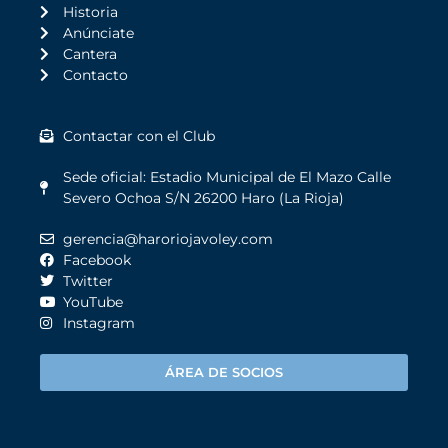
Historia
Anúnciate
Cantera
Contacto
Contactar con el Club
Sede oficial: Estadio Municipal de El Mazo Calle
Severo Ochoa S/N 26200 Haro (La Rioja)
gerencia@haroriojavoley.com
Facebook
Twitter
YouTube
Instagram
ÁREA DE SOCIOS