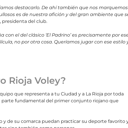
eríamos destacarlo. De ahí también que nos marquemos
ullosos es de nuestra afición y del gran ambiente que s
 presidenta del club.
 con el del clásico ‘El Padrino’ es precisamente por es
ícula, no por otra cosa. Queríamos jugar con ese estilo 
ro Rioja Voley?
uipo que representa a tu Ciudad y a La Rioja por toda
e parte fundamental del primer conjunto riojano que
y de su comarca puedan practicar su deporte favorito 