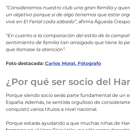
“Consideramos nuestro club una gran familia y qu
un objetivo porque si de algo tenemos que estar org
vive en El Ferial cada sábado”
, afirma Águeda Crespo,
“En cuanto a la comparación del estilo de la campaña
sentimiento de familia tan arraigado que tiene la pel
que llamase la atención”
.
Foto destacada:
Carlos Moral, Fótografo
¿Por qué ser socio del Ha
Porque siendo socio serás parte fundamental de un eq
España. Además, te sentirás orgulloso de considerart
conquistó varios títulos a nivel nacional.
Porque estarás ayudando a que muchas niñas de Haro 