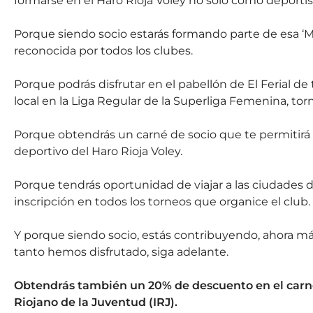
formarse en el Haro Rioja Voley no sólo como deport
Porque siendo socio estarás formando parte de esa ‘M
reconocida por todos los clubes.
Porque podrás disfrutar en el pabellón de El Ferial de
local en la Liga Regular de la Superliga Femenina, torn
Porque obtendrás un carné de socio que te permitirá 
deportivo del Haro Rioja Voley.
Porque tendrás oportunidad de viajar a las ciudades d
inscripción en todos los torneos que organice el club.
Y porque siendo socio, estás contribuyendo, ahora m
tanto hemos disfrutado, siga adelante.
Obtendrás también un 20% de descuento en el carnet 
Riojano de la Juventud (IRJ).