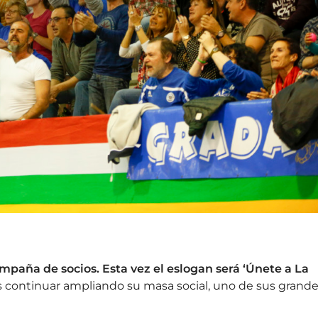
paña de socios. Esta vez el eslogan será ‘Únete a La
es continuar ampliando su masa social, uno de sus grand