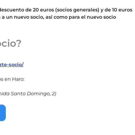
escuento de 20 euros (socios generales) y de 10 euros
n a un nuevo socio, así como para el nuevo socio
cio?
te-socio/
s en Haro:
enida Santo Domingo, 2)