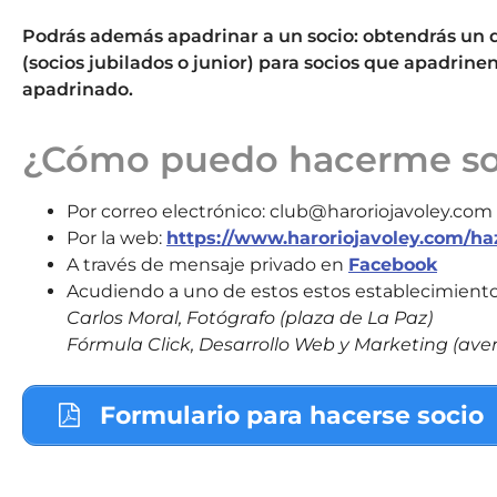
Podrás además apadrinar a un socio: obtendrás un d
(socios jubilados o junior) para socios que apadrine
apadrinado.
¿Cómo puedo hacerme so
Por correo electrónico: club@haroriojavoley.com
Por la web:
https://www.haroriojavoley.com/haz
A través de mensaje privado en
Facebook
Acudiendo a uno de estos estos establecimiento
Carlos Moral, Fotógrafo (plaza de La Paz)
Fórmula Click, Desarrollo Web y Marketing (av
Formulario para hacerse socio