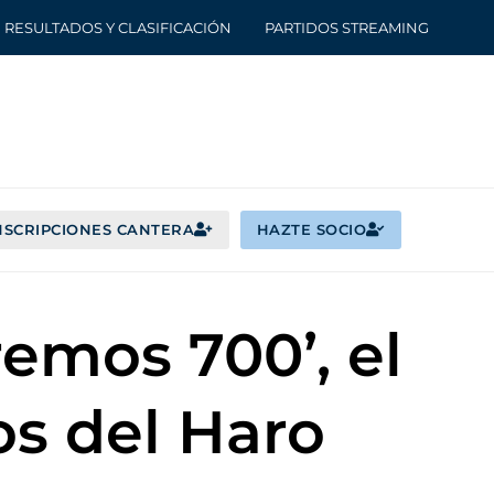
RESULTADOS Y CLASIFICACIÓN
PARTIDOS STREAMING
NSCRIPCIONES CANTERA
HAZTE SOCIO
remos 700’, el
os del Haro