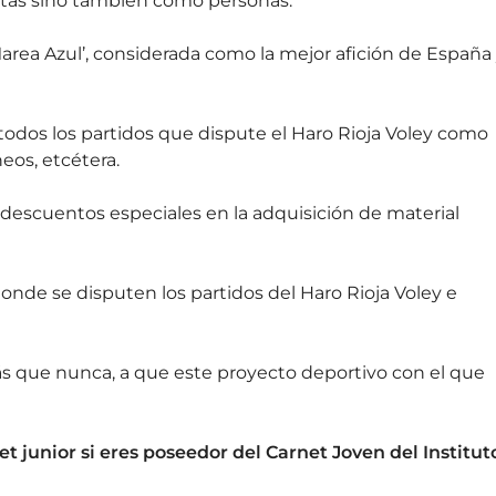
istas sino también como personas.
area Azul’, considerada como la mejor afición de España
 todos los partidos que dispute el Haro Rioja Voley como
eos, etcétera.
descuentos especiales en la adquisición de material
onde se disputen los partidos del Haro Rioja Voley e
ás que nunca, a que este proyecto deportivo con el que
junior si eres poseedor del Carnet Joven del Institut