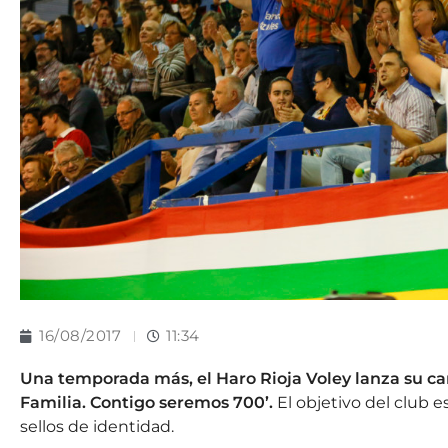
16/08/2017
11:34
Una temporada más, el Haro Rioja Voley lanza su cam
Familia. Contigo seremos 700’.
El objetivo del club 
sellos de identidad.