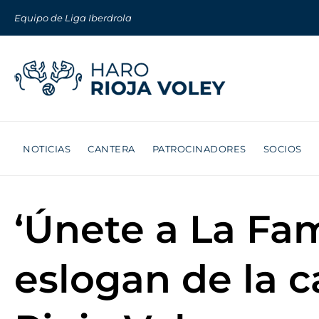
Equipo de Liga Iberdrola
NOTICIAS
CANTERA
PATROCINADORES
SOCIOS
‘Únete a La Fam
eslogan de la 