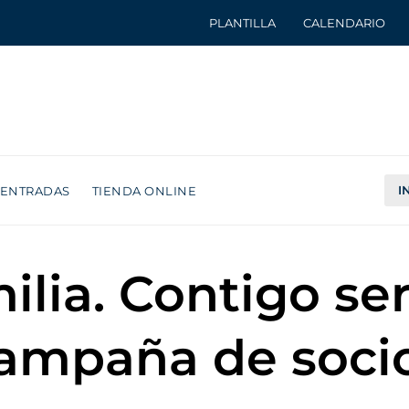
PLANTILLA
CALENDARIO
I
ENTRADAS
TIENDA ONLINE
ilia. Contigo se
campaña de soci