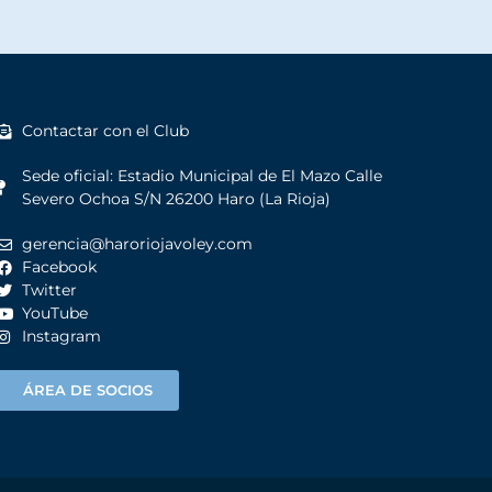
Contactar con el Club
Sede oficial: Estadio Municipal de El Mazo Calle
Severo Ochoa S/N 26200 Haro (La Rioja)
gerencia@haroriojavoley.com
Facebook
Twitter
YouTube
Instagram
ÁREA DE SOCIOS