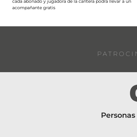
cada abonado y jugadora de la cantera podrá llevar a un
acompañante gratis
PATROCI
Personas