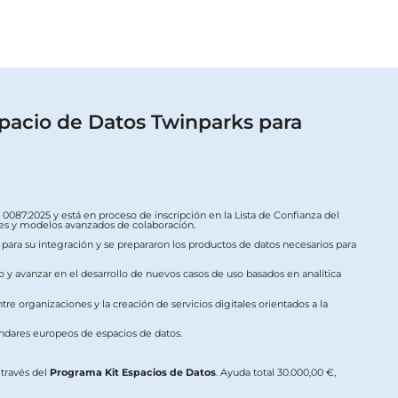
pacio de Datos Twinparks para
087:2025 y está en proceso de inscripción en la Lista de Confianza del
ales y modelos avanzados de colaboración.
s para su integración y se prepararon los productos de datos necesarios para
o y avanzar en el desarrollo de nuevos casos de uso basados en analítica
re organizaciones y la creación de servicios digitales orientados a la
ándares europeos de espacios de datos.
a través del
Programa Kit Espacios de Datos
. Ayuda total 30.000,00 €,