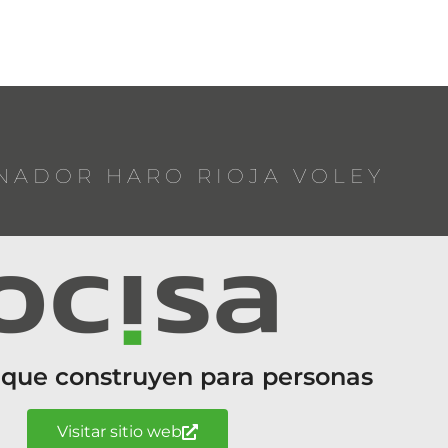
NADOR HARO RIOJA VOLEY
 que construyen para personas
Visitar sitio web