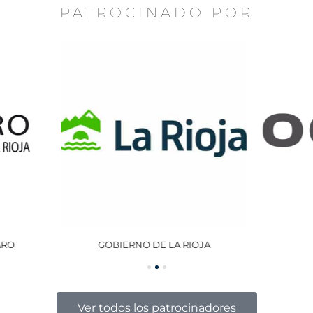
PATROCINADO POR
GOBIERNO DE LA RIOJA
OCISA
Ver todos los patrocinadores