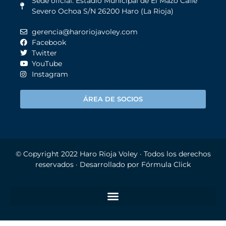
Sede oficial: Estadio Municipal de El Mazo Calle
Severo Ochoa S/N 26200 Haro (La Rioja)
gerencia@haroriojavoley.com
Facebook
Twitter
YouTube
Instagram
ÁREA DE SOCIOS
© Copyright 2022
Haro Rioja Voley
· Todos los derechos
reservados · Desarrollado por
Fórmula Click