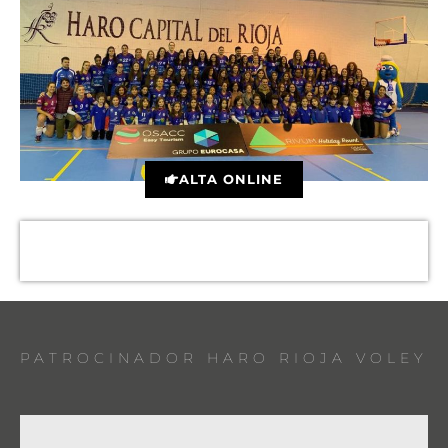
ALTA ONLINE
PATROCINADOR HARO RIOJA VOLEY