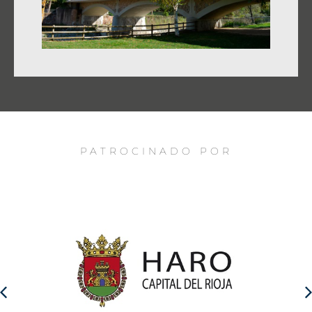
PATROCINADO POR