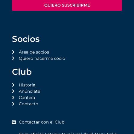
QUIERO SUSCRIBIRME
Socios
Área de socios
Quiero hacerme socio
Club
Historia
Anúnciate
Cantera
Contacto
Contactar con el Club