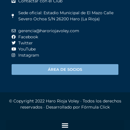
Contactar con el Club
Sede oficial: Estadio Municipal de El Mazo Calle
Severo Ochoa S/N 26200 Haro (La Rioja)
gerencia@haroriojavoley.com
Facebook
Twitter
YouTube
Instagram
ÁREA DE SOCIOS
© Copyright 2022
Haro Rioja Voley
· Todos los derechos
reservados · Desarrollado por
Fórmula Click