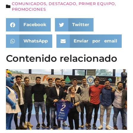
COMUNICADOS
,
DESTACADO
,
PRIMER EQUIPO
,
PROMOCIONES
Facebook
Twitter
WhatsApp
Enviar por email
Contenido relacionado