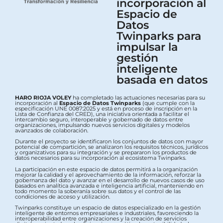
incorporación al
Espacio de
Datos
Twinparks para
impulsar la
gestión
inteligente
basada en datos
HARO RIOJA VOLEY
ha completado las actuaciones necesarias para su
incorporación al
Espacio de Datos Twinparks
(que cumple con la
especificación UNE 0087:2025 y está en proceso de inscripción en la
Lista de Confianza del CRED), una iniciativa orientada a facilitar el
intercambio seguro, interoperable y gobernado de datos entre
organizaciones, impulsando nuevos servicios digitales y modelos
avanzados de colaboración.
Durante el proyecto se identificaron los conjuntos de datos con mayor
potencial de compartición, se analizaron los requisitos técnicos, jurídicos
y organizativos para su integración y se prepararon los productos de
datos necesarios para su incorporación al ecosistema Twinparks.
La participación en este espacio de datos permitirá a la organización
mejorar la calidad y el aprovechamiento de la información, reforzar la
gobernanza del dato y avanzar en el desarrollo de nuevos casos de uso
basados en analítica avanzada e inteligencia artificial, manteniendo en
todo momento la soberanía sobre sus datos y el control de las
condiciones de acceso y utilización.
Twinparks constituye un espacio de datos especializado en la gestión
inteligente de entornos empresariales e industriales, favoreciendo la
interoperabilidad entre organizaciones y la creación de servicios