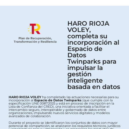
HARO RIOJA
VOLEY,
completa su
incorporación al
Espacio de
Datos
Twinparks para
impulsar la
gestión
inteligente
basada en datos
HARO RIOJA VOLEY
ha completado las actuaciones necesarias para su
incorporación al
Espacio de Datos Twinparks
(que cumple con la
especificación UNE 0087:2025 y está en proceso de inscripción en la
Lista de Confianza del CRED), una iniciativa orientada a facilitar el
intercambio seguro, interoperable y gobernado de datos entre
organizaciones, impulsando nuevos servicios digitales y modelos
avanzados de colaboración.
Durante el proyecto se identificaron los conjuntos de datos con mayor
potencial de compartición, se analizaron los requisitos técnicos, jurídicos
y organizativos para su integración y se prepararon los productos de