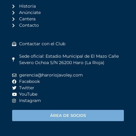
Historia
Anúnciate
Cantera
Contacto
Contactar con el Club
Sede oficial: Estadio Municipal de El Mazo Calle
Severo Ochoa S/N 26200 Haro (La Rioja)
gerencia@haroriojavoley.com
Facebook
Twitter
YouTube
Instagram
ÁREA DE SOCIOS