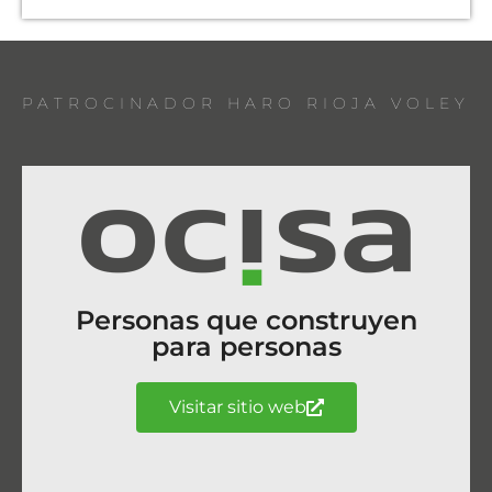
PATROCINADOR HARO RIOJA VOLEY
Personas que construyen
para personas
Visitar sitio web