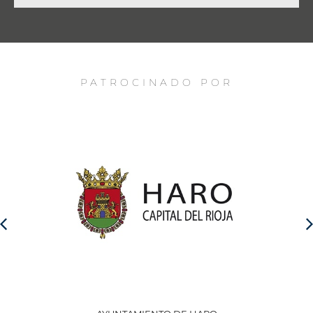
PATROCINADO POR