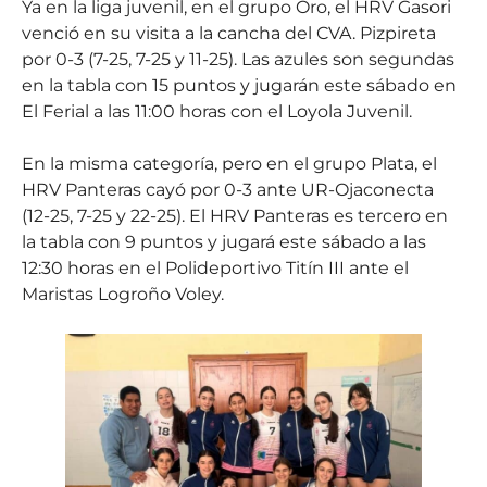
Ya en la liga juvenil, en el grupo Oro, el HRV Gasori
venció en su visita a la cancha del CVA. Pizpireta
por 0-3 (7-25, 7-25 y 11-25). Las azules son segundas
en la tabla con 15 puntos y jugarán este sábado en
El Ferial a las 11:00 horas con el Loyola Juvenil.
En la misma categoría, pero en el grupo Plata, el
HRV Panteras cayó por 0-3 ante UR-Ojaconecta
(12-25, 7-25 y 22-25). El HRV Panteras es tercero en
la tabla con 9 puntos y jugará este sábado a las
12:30 horas en el Polideportivo Titín III ante el
Maristas Logroño Voley.