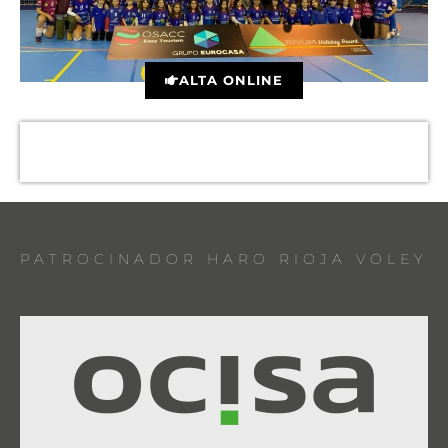
ALTA ONLINE
PATROCINADOR HARO RIOJA VOLEY