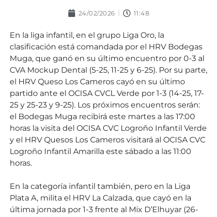
24/02/2026
11:48
En la liga infantil, en el grupo Liga Oro, la
clasificación está comandada por el HRV Bodegas
Muga, que ganó en su último encuentro por 0-3 al
CVA Mockup Dental (5-25, 11-25 y 6-25). Por su parte,
el HRV Queso Los Cameros cayó en su último
partido ante el OCISA CVCL Verde por 1-3 (14-25, 17-
25 y 25-23 y 9-25). Los próximos encuentros serán:
el Bodegas Muga recibirá este martes a las 17:00
horas la visita del OCISA CVC Logroño Infantil Verde
y el HRV Quesos Los Cameros visitará al OCISA CVC
Logroño Infantil Amarilla este sábado a las 11:00
horas.
En la categoría infantil también, pero en la Liga
Plata A, milita el HRV La Calzada, que cayó en la
última jornada por 1-3 frente al Mix D’Elhuyar (26-