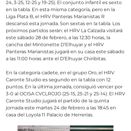
24, 3-25, 12-25 y 19-25). El conjunto infantil es sexto
en la tabla. En esta misma categoría, pero en la
Liga Plata B, el HRV Panteras Marianistas R
descansó esta jornada. Son sextas en la tabla. Los
próximos partidos serán: el HRV La Calzada visitará
este sábado 28 de febrero, a las 12:30 horas, la
cancha del Mintonette D’Elhuyar y el HRV
Panteras Marianistas jugará en su casa este sábado
a las 11:00 horas ante el D’Elhuyar Chiribitas.
En la categoría cadete, en el grupo Oro, el HRV
Caronte Studio es segundo en la tabla con 12
puntos. En la última jornada, consiguió vencer por
3-0 al OCISA CVCLROJO (25-15, 25-21 y 25-14). El HRV
Caronte Studio jugará el partido de la quinta
jornada este martes 24 de febrero a las 18:45 en
casa del Loyola 11 Palacio de Herrerías.