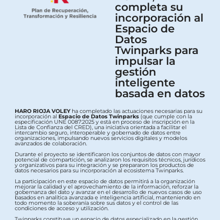
completa su
incorporación al
Espacio de
Datos
Twinparks para
impulsar la
gestión
inteligente
basada en datos
HARO RIOJA VOLEY
ha completado las actuaciones necesarias para su
incorporación al
Espacio de Datos Twinparks
(que cumple con la
especificación UNE 0087:2025 y está en proceso de inscripción en la
Lista de Confianza del CRED), una iniciativa orientada a facilitar el
intercambio seguro, interoperable y gobernado de datos entre
organizaciones, impulsando nuevos servicios digitales y modelos
avanzados de colaboración.
Durante el proyecto se identificaron los conjuntos de datos con mayor
potencial de compartición, se analizaron los requisitos técnicos, jurídicos
y organizativos para su integración y se prepararon los productos de
datos necesarios para su incorporación al ecosistema Twinparks.
La participación en este espacio de datos permitirá a la organización
mejorar la calidad y el aprovechamiento de la información, reforzar la
gobernanza del dato y avanzar en el desarrollo de nuevos casos de uso
basados en analítica avanzada e inteligencia artificial, manteniendo en
todo momento la soberanía sobre sus datos y el control de las
condiciones de acceso y utilización.
Twinparks constituye un espacio de datos especializado en la gestión