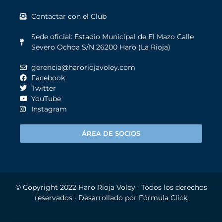
Contactar con el Club
Sede oficial: Estadio Municipal de El Mazo Calle
Severo Ochoa S/N 26200 Haro (La Rioja)
gerencia@haroriojavoley.com
Facebook
Twitter
YouTube
Instagram
ÁREA DE SOCIOS
© Copyright 2022
Haro Rioja Voley
· Todos los derechos
reservados · Desarrollado por
Fórmula Click