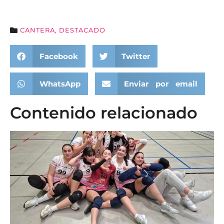
CANTERA
,
DESTACADO
Facebook
Twitter
WhatsApp
Enviar por email
Contenido relacionado