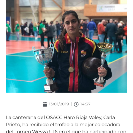
13/01/2019
14:37
La canterana del OSACC Haro Rioja Voley, Carla
Prieto, ha recibido el trofeo a la mejor colocadora
del Torneo Wevza U16 en el que ha participado con