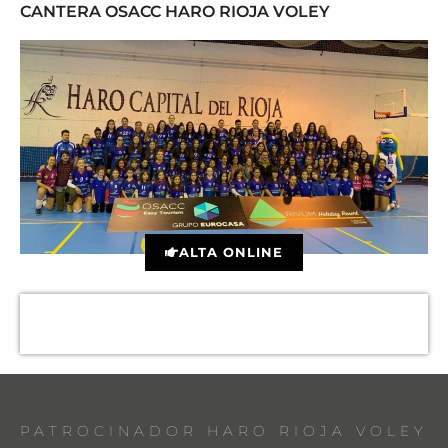
CANTERA OSACC HARO RIOJA VOLEY
ALTA ONLINE
PATROCINADOR HARO RIOJA VOLEY