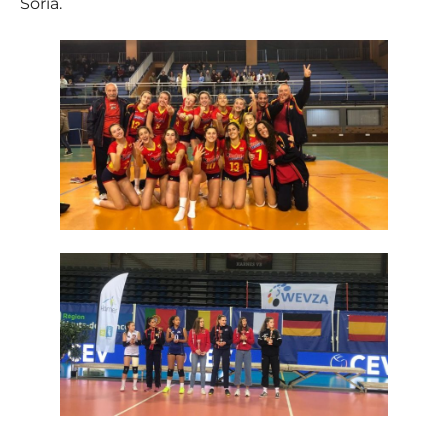
Soria.