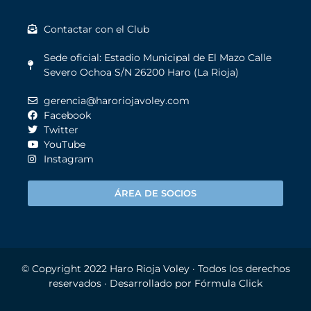
Contactar con el Club
Sede oficial: Estadio Municipal de El Mazo Calle
Severo Ochoa S/N 26200 Haro (La Rioja)
gerencia@haroriojavoley.com
Facebook
Twitter
YouTube
Instagram
ÁREA DE SOCIOS
© Copyright 2022
Haro Rioja Voley
· Todos los derechos
reservados · Desarrollado por
Fórmula Click