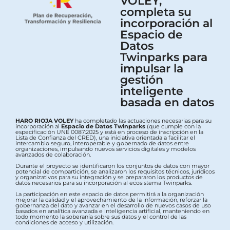
VOLEY,
completa su
incorporación al
Espacio de
Datos
Twinparks para
impulsar la
gestión
inteligente
basada en datos
HARO RIOJA VOLEY
ha completado las actuaciones necesarias para su
incorporación al
Espacio de Datos Twinparks
(que cumple con la
especificación UNE 0087:2025 y está en proceso de inscripción en la
Lista de Confianza del CRED), una iniciativa orientada a facilitar el
intercambio seguro, interoperable y gobernado de datos entre
organizaciones, impulsando nuevos servicios digitales y modelos
avanzados de colaboración.
Durante el proyecto se identificaron los conjuntos de datos con mayor
potencial de compartición, se analizaron los requisitos técnicos, jurídicos
y organizativos para su integración y se prepararon los productos de
datos necesarios para su incorporación al ecosistema Twinparks.
La participación en este espacio de datos permitirá a la organización
mejorar la calidad y el aprovechamiento de la información, reforzar la
gobernanza del dato y avanzar en el desarrollo de nuevos casos de uso
basados en analítica avanzada e inteligencia artificial, manteniendo en
todo momento la soberanía sobre sus datos y el control de las
condiciones de acceso y utilización.