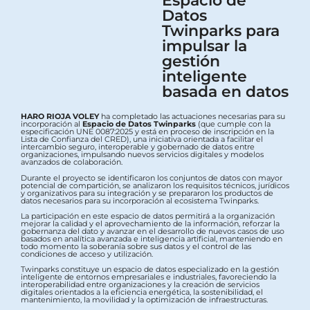
Espacio de
Datos
Twinparks para
impulsar la
gestión
inteligente
basada en datos
HARO RIOJA VOLEY
ha completado las actuaciones necesarias para su
incorporación al
Espacio de Datos Twinparks
(que cumple con la
especificación UNE 0087:2025 y está en proceso de inscripción en la
Lista de Confianza del CRED), una iniciativa orientada a facilitar el
intercambio seguro, interoperable y gobernado de datos entre
organizaciones, impulsando nuevos servicios digitales y modelos
avanzados de colaboración.
Durante el proyecto se identificaron los conjuntos de datos con mayor
potencial de compartición, se analizaron los requisitos técnicos, jurídicos
y organizativos para su integración y se prepararon los productos de
datos necesarios para su incorporación al ecosistema Twinparks.
La participación en este espacio de datos permitirá a la organización
mejorar la calidad y el aprovechamiento de la información, reforzar la
gobernanza del dato y avanzar en el desarrollo de nuevos casos de uso
basados en analítica avanzada e inteligencia artificial, manteniendo en
todo momento la soberanía sobre sus datos y el control de las
condiciones de acceso y utilización.
Twinparks constituye un espacio de datos especializado en la gestión
inteligente de entornos empresariales e industriales, favoreciendo la
interoperabilidad entre organizaciones y la creación de servicios
digitales orientados a la eficiencia energética, la sostenibilidad, el
mantenimiento, la movilidad y la optimización de infraestructuras.