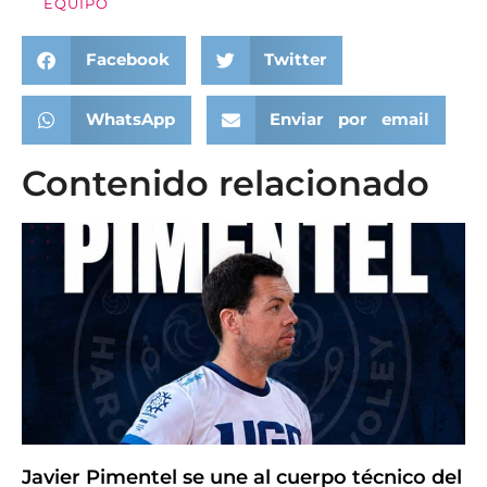
EQUIPO
Facebook
Twitter
WhatsApp
Enviar por email
Contenido relacionado
Javier Pimentel se une al cuerpo técnico del