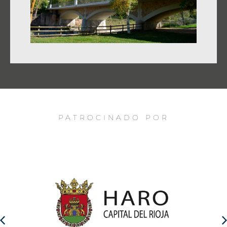
PATROCINADO POR