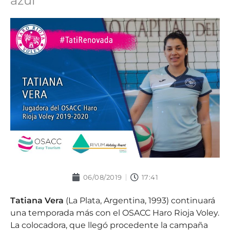
azul
06/08/2019
17:41
Tatiana Vera
(La Plata, Argentina, 1993) continuará
una temporada más con el OSACC Haro Rioja Voley.
La colocadora, que llegó procedente la campaña