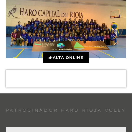
ALTA ONLINE
PATROCINADOR HARO RIOJA VOLEY