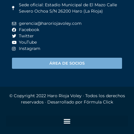
Sede oficial: Estadio Municipal de El Mazo Calle
Severo Ochoa S/N 26200 Haro (La Rioja)
gerencia@haroriojavoley.com
Facebook
Twitter
YouTube
Instagram
ÁREA DE SOCIOS
© Copyright 2022
Haro Rioja Voley
· Todos los derechos
reservados · Desarrollado por
Fórmula Click