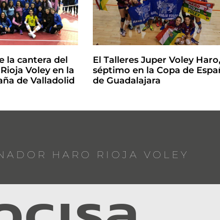
 la cantera del
El Talleres Juper Voley Haro
ioja Voley en la
séptimo en la Copa de Espa
ña de Valladolid
de Guadalajara
NADOR HARO RIOJA VOLEY