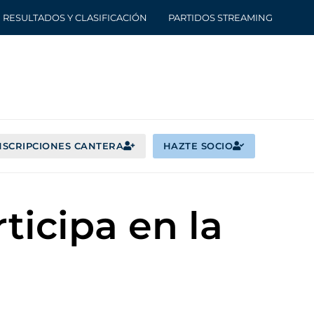
RESULTADOS Y CLASIFICACIÓN
PARTIDOS STREAMING
NSCRIPCIONES CANTERA
HAZTE SOCIO
icipa en la