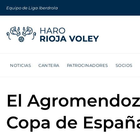
Equipo de Liga Iberdrola
NOTICIAS
CANTERA
PATROCINADORES
SOCIOS
El Agromendoza
Copa de Españ