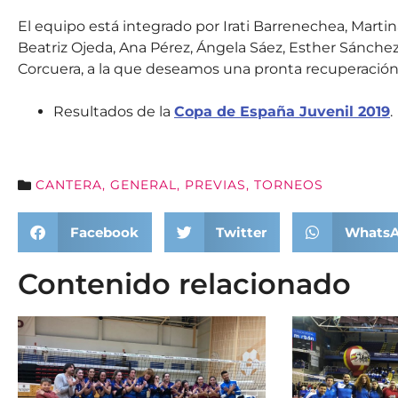
El equipo está integrado por Irati Barrenechea, Marti
Beatriz Ojeda, Ana Pérez, Ángela Sáez, Esther Sánchez
Corcuera, a la que deseamos una pronta recuperación
Resultados de la
Copa de España Juvenil 2019
.
CANTERA
,
GENERAL
,
PREVIAS
,
TORNEOS
Facebook
Twitter
Whats
Contenido relacionado