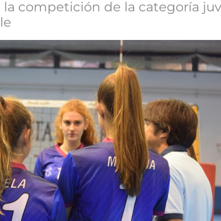
 la competición de la categoría ju
le