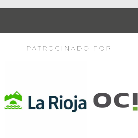
PATROCINADO POR