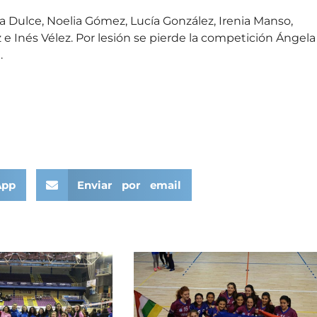
na Dulce, Noelia Gómez, Lucía González, Irenia Manso,
 e Inés Vélez. Por lesión se pierde la competición Ángela
.
App
Enviar por email