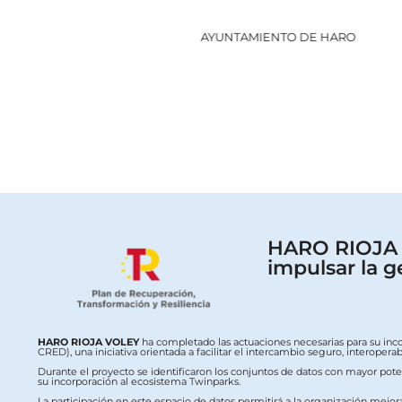
AYUNTAMIENTO DE HARO
HARO RIOJA V
impulsar la g
HARO RIOJA VOLEY
ha completado las actuaciones necesarias para su inc
CRED), una iniciativa orientada a facilitar el intercambio seguro, interop
Durante el proyecto se identificaron los conjuntos de datos con mayor potenc
su incorporación al ecosistema Twinparks.
La participación en este espacio de datos permitirá a la organización mejor