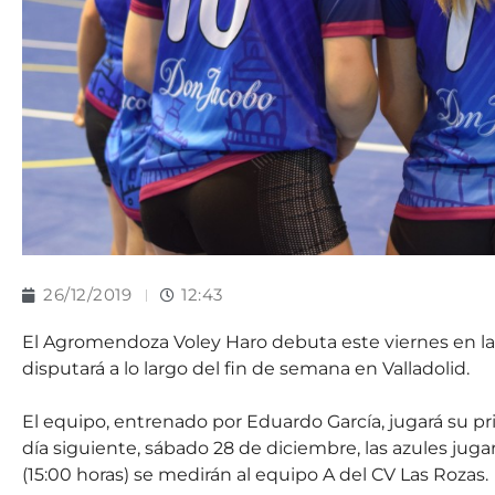
26/12/2019
12:43
El Agromendoza Voley Haro debuta este viernes en l
disputará a lo largo del fin de semana en Valladolid.
El equipo, entrenado por Eduardo García, jugará su prim
día siguiente, sábado 28 de diciembre, las azules juga
(15:00 horas) se medirán al equipo A del CV Las Rozas.