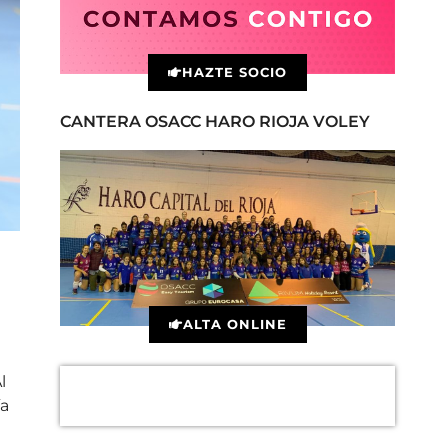
HAZTE SOCIO
CANTERA OSACC HARO RIOJA VOLEY
ALTA ONLINE
l
ía