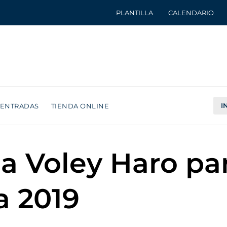
PLANTILLA
CALENDARIO
I
ENTRADAS
TIENDA ONLINE
 Voley Haro part
a 2019