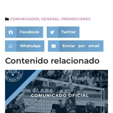
COMUNICADOS
,
GENERAL
,
PROMOCIONES
Facebook
Twitter
WhatsApp
Enviar por email
Contenido relacionado