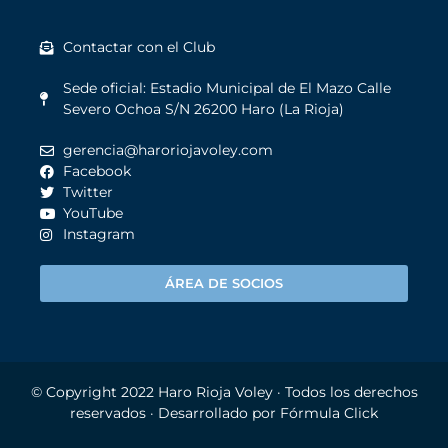
Contactar con el Club
Sede oficial: Estadio Municipal de El Mazo Calle
Severo Ochoa S/N 26200 Haro (La Rioja)
gerencia@haroriojavoley.com
Facebook
Twitter
YouTube
Instagram
ÁREA DE SOCIOS
© Copyright 2022
Haro Rioja Voley
· Todos los derechos
reservados · Desarrollado por
Fórmula Click