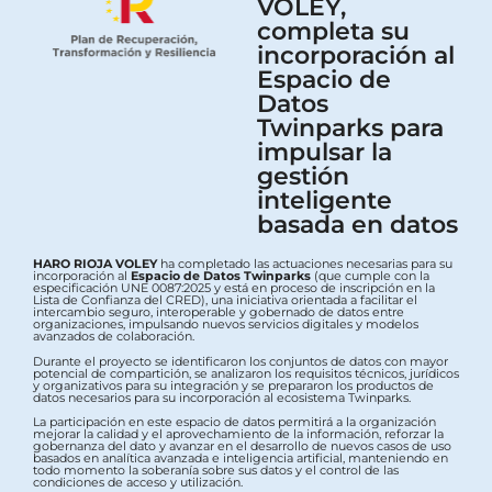
VOLEY,
completa su
incorporación al
Espacio de
Datos
Twinparks para
impulsar la
gestión
inteligente
basada en datos
HARO RIOJA VOLEY
ha completado las actuaciones necesarias para su
incorporación al
Espacio de Datos Twinparks
(que cumple con la
especificación UNE 0087:2025 y está en proceso de inscripción en la
Lista de Confianza del CRED), una iniciativa orientada a facilitar el
intercambio seguro, interoperable y gobernado de datos entre
organizaciones, impulsando nuevos servicios digitales y modelos
avanzados de colaboración.
Durante el proyecto se identificaron los conjuntos de datos con mayor
potencial de compartición, se analizaron los requisitos técnicos, jurídicos
y organizativos para su integración y se prepararon los productos de
datos necesarios para su incorporación al ecosistema Twinparks.
La participación en este espacio de datos permitirá a la organización
mejorar la calidad y el aprovechamiento de la información, reforzar la
gobernanza del dato y avanzar en el desarrollo de nuevos casos de uso
basados en analítica avanzada e inteligencia artificial, manteniendo en
todo momento la soberanía sobre sus datos y el control de las
condiciones de acceso y utilización.