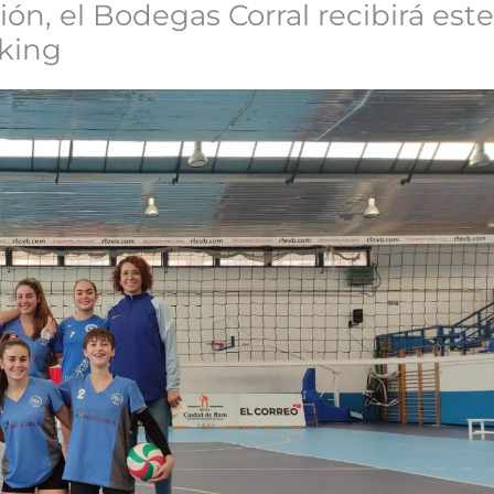
ón, el Bodegas Corral recibirá este 
rking