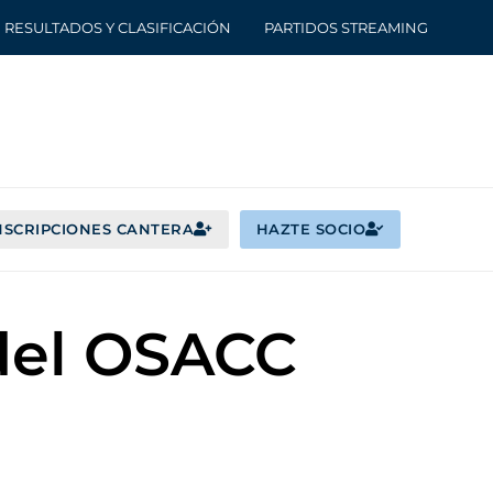
RESULTADOS Y CLASIFICACIÓN
PARTIDOS STREAMING
NSCRIPCIONES CANTERA
HAZTE SOCIO
 del OSACC