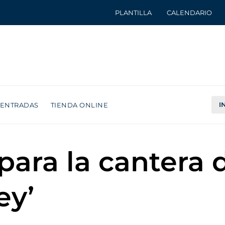
PLANTILLA
CALENDARIO
I
ENTRADAS
TIENDA ONLINE
para la cantera
ey’