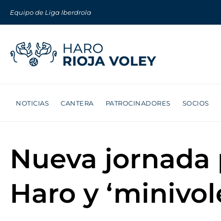
Equipo de Liga Iberdrola
NOTICIAS
CANTERA
PATROCINADORES
SOCIOS
Nueva jornada 
Haro y ‘minivol