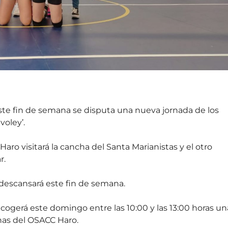
 Este fin de semana se disputa una nueva jornada de los
voley’.
Haro visitará la cancha del Santa Marianistas y el otro
r.
y descansará este fin de semana.
acogerá este domingo entre las 10:00 y las 13:00 horas un
anas del OSACC Haro.