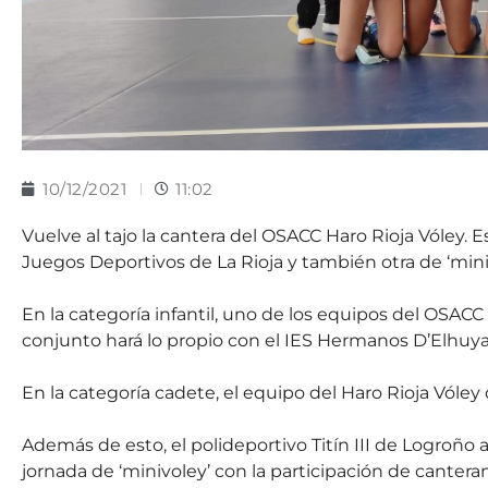
10/12/2021
11:02
Vuelve al tajo la cantera del OSACC Haro Rioja Vóley.
Juegos Deportivos de La Rioja y también otra de ‘mini
En la categoría infantil, uno de los equipos del OSACC 
conjunto hará lo propio con el IES Hermanos D’Elhuya
En la categoría cadete, el equipo del Haro Rioja Vóle
Además de esto, el polideportivo Titín III de Logroño 
jornada de ‘minivoley’ con la participación de canter