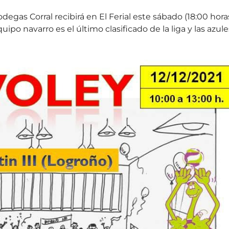
odegas Corral recibirá en El Ferial este sábado (18:00 hora
uipo navarro es el último clasificado de la liga y las azule