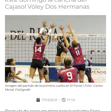
Cajasol Vóley Dos Hermanas
Imagen del partido de la primera vuelta en El Ferial | Foto: Carlos
Moral, Fotógrafo
17/12/2021
17:19