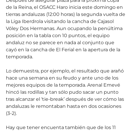
Después de asegurar plaza para la próxima Copa
de la Reina, el OSACC Haro inicia este domingo en
tierras andaluzas (12:00 horas) la segunda vuelta de
la Liga Iberdrola visitando la cancha de Cajasol
Vóley Dos Hermanas. Aun ocupando la penúltima
posición en la tabla con 10 puntos, el equipo
andaluz no se parece en nada al conjunto que
cayó en la cancha de El Ferial en la apertura de la
temporada.
Lo demuestra, por ejemplo, el resultado que arañó
hace una semana en su feudo y ante uno de los
mejores equipos de la temporada. Arenal Emevé
hincó las rodillas y tan sólo pudo sacar un punto
tras alcanzar el ‘tie-break’ después de ver cómo las
andaluzas le remontaban hasta en dos ocasiones
(3-2).
Hay que tener encuenta también que de los 11