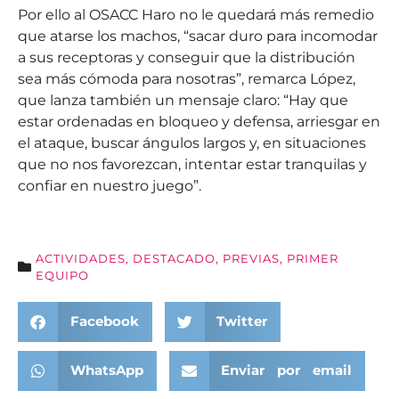
Por ello al OSACC Haro no le quedará más remedio
que atarse los machos, “sacar duro para incomodar
a sus receptoras y conseguir que la distribución
sea más cómoda para nosotras”, remarca López,
que lanza también un mensaje claro: “Hay que
estar ordenadas en bloqueo y defensa, arriesgar en
el ataque, buscar ángulos largos y, en situaciones
que no nos favorezcan, intentar estar tranquilas y
confiar en nuestro juego”.
ACTIVIDADES
,
DESTACADO
,
PREVIAS
,
PRIMER
EQUIPO
Facebook
Twitter
WhatsApp
Enviar por email