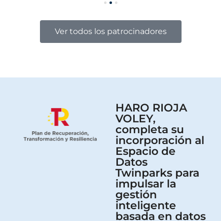
Ver todos los patrocinadores
HARO RIOJA
VOLEY,
completa su
incorporación al
Espacio de
Datos
Twinparks para
impulsar la
gestión
inteligente
basada en datos