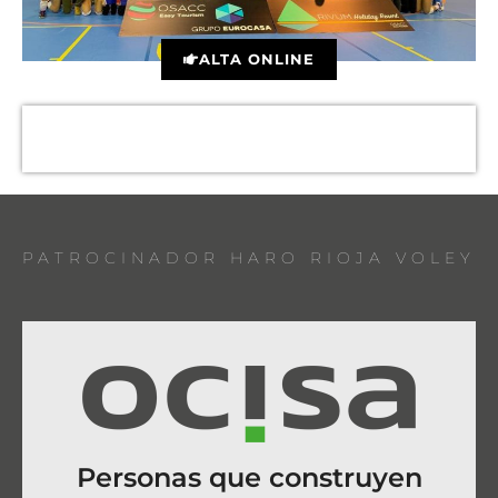
ALTA ONLINE
PATROCINADOR HARO RIOJA VOLEY
Personas que construyen