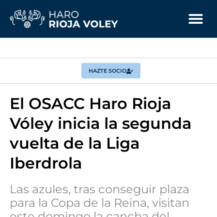
HAZTE SOCIO
El OSACC Haro Rioja
Vóley inicia la segunda
vuelta de la Liga
Iberdrola
Las azules, tras conseguir plaza
para la Copa de la Reina, visitan
este domingo la cancha del