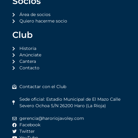
Socios
Área de socios
Quiero hacerme socio
Club
Historia
Anúnciate
Cantera
Contacto
Contactar con el Club
Sede oficial: Estadio Municipal de El Mazo Calle
Severo Ochoa S/N 26200 Haro (La Rioja)
gerencia@haroriojavoley.com
Facebook
Twitter
YouTube