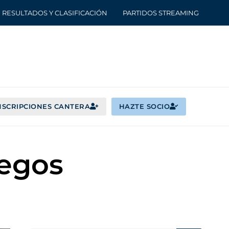
RESULTADOS Y CLASIFICACIÓN
PARTIDOS STREAMING
NSCRIPCIONES CANTERA
HAZTE SOCIO
uegos