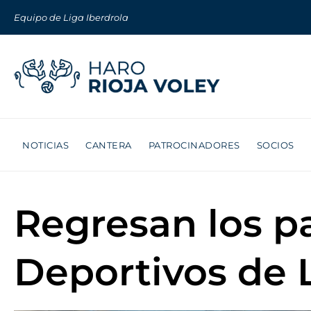
Equipo de Liga Iberdrola
NOTICIAS
CANTERA
PATROCINADORES
SOCIOS
Regresan los p
Deportivos de L