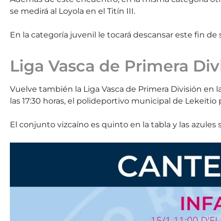
se medirá al Loyola en el Titín III.
En la categoría juvenil le tocará descansar este fin d
Liga Vasca de Primera Div
Vuelve también la Liga Vasca de Primera División en l
las 17:30 horas, el polideportivo municipal de Lekeitio 
El conjunto vizcaíno es quinto en la tabla y las azules 