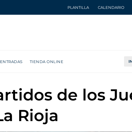
PLANTILLA
CALENDARIO
I
ENTRADAS
TIENDA ONLINE
artidos de los J
a Rioja