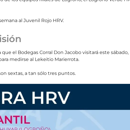
e semana al Juvenil Rojo HRV.
isión
a que el Bodegas Corral Don Jacobo visitará este sábado,
para medirse al Lekeitio Marierrota.
son sextas, a tan sólo tres puntos.