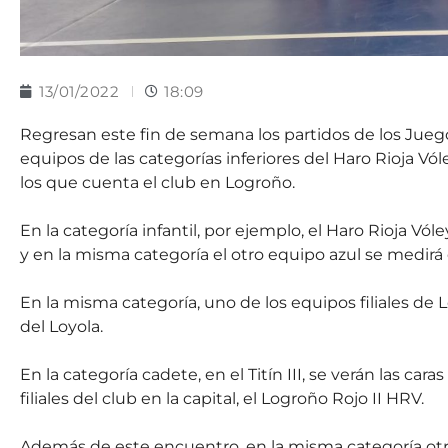
13/01/2022
18:09
Regresan este fin de semana los partidos de los Juego
equipos de las categorías inferiores del Haro Rioja Vó
los que cuenta el club en Logroño.
En la categoría infantil, por ejemplo, el Haro Rioja Vól
y en la misma categoría el otro equipo azul se medirá
En la misma categoría, uno de los equipos filiales de Lo
del Loyola.
En la categoría cadete, en el Titín III, se verán las ca
filiales del club en la capital, el Logroño Rojo II HRV.
Además de este encuentro, en la misma categoría otro