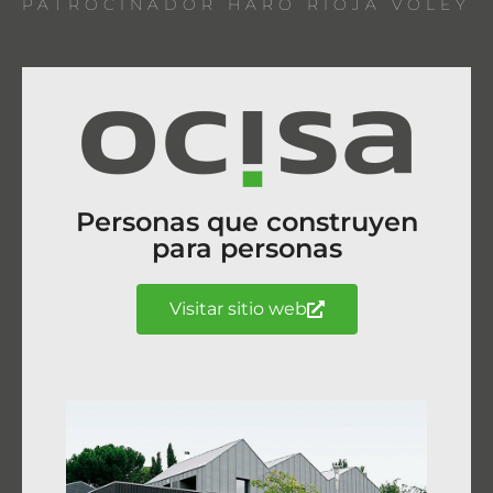
PATROCINADOR HARO RIOJA VOLEY
Personas que construyen
para personas
Visitar sitio web