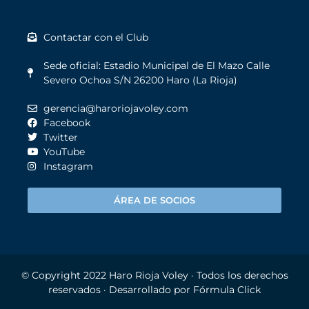
Contactar con el Club
Sede oficial: Estadio Municipal de El Mazo Calle
Severo Ochoa S/N 26200 Haro (La Rioja)
gerencia@haroriojavoley.com
Facebook
Twitter
YouTube
Instagram
ÁREA DE SOCIOS
© Copyright 2022
Haro Rioja Voley
· Todos los derechos
reservados · Desarrollado por
Fórmula Click