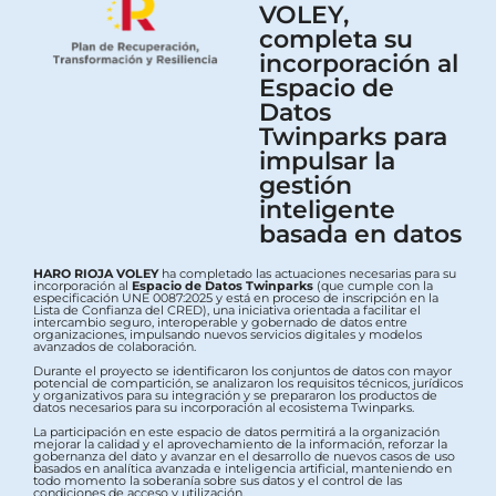
VOLEY,
completa su
incorporación al
Espacio de
Datos
Twinparks para
impulsar la
gestión
inteligente
basada en datos
HARO RIOJA VOLEY
ha completado las actuaciones necesarias para su
incorporación al
Espacio de Datos Twinparks
(que cumple con la
especificación UNE 0087:2025 y está en proceso de inscripción en la
Lista de Confianza del CRED), una iniciativa orientada a facilitar el
intercambio seguro, interoperable y gobernado de datos entre
organizaciones, impulsando nuevos servicios digitales y modelos
avanzados de colaboración.
Durante el proyecto se identificaron los conjuntos de datos con mayor
potencial de compartición, se analizaron los requisitos técnicos, jurídicos
y organizativos para su integración y se prepararon los productos de
datos necesarios para su incorporación al ecosistema Twinparks.
La participación en este espacio de datos permitirá a la organización
mejorar la calidad y el aprovechamiento de la información, reforzar la
gobernanza del dato y avanzar en el desarrollo de nuevos casos de uso
basados en analítica avanzada e inteligencia artificial, manteniendo en
todo momento la soberanía sobre sus datos y el control de las
condiciones de acceso y utilización.