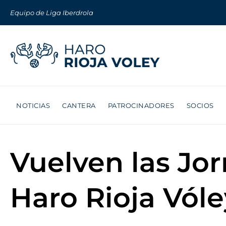
Equipo de Liga Iberdrola
NOTICIAS
CANTERA
PATROCINADORES
SOCIOS
Vuelven las Jor
Haro Rioja Vóle