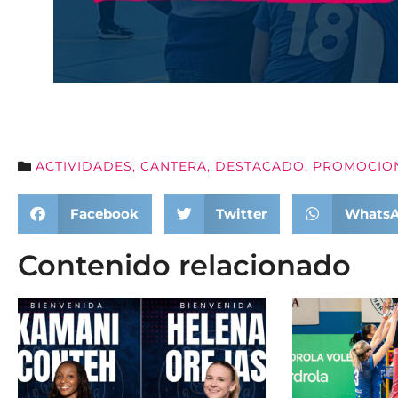
ACTIVIDADES
,
CANTERA
,
DESTACADO
,
PROMOCIO
Facebook
Twitter
Whats
Contenido relacionado