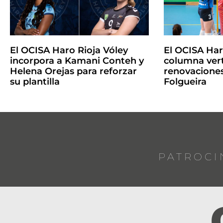
El OCISA Haro Rioja Vóley
El OCISA Ha
incorpora a Kamani Conteh y
columna vert
Helena Orejas para reforzar
renovaciones
su plantilla
Folgueira
PATROCI