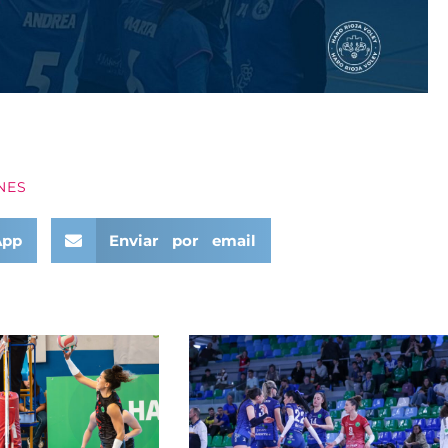
NES
App
Enviar por email