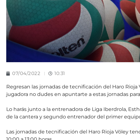
07/04/2022
10:31
Regresan las jornadas de tecnificación del Haro Rioja
jugadora no dudes en apuntarte a estas jornadas para
Lo harás junto a la entrenadora de Liga Iberdrola, Est
de la cantera y segundo entrenador del primer equipo,
Las jornadas de tecnificación del Haro Rioja Vóley tendrán
10:00 a 13:00 horas.