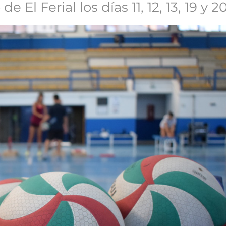
 El Ferial los días 11, 12, 13, 19 y 2