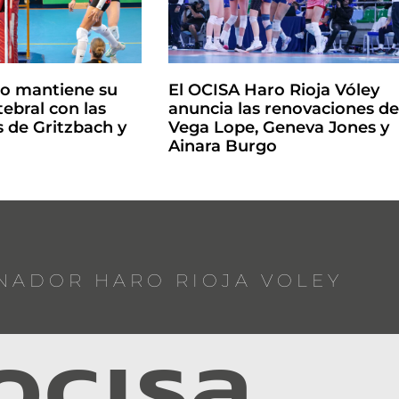
ro mantiene su
El OCISA Haro Rioja Vóley
ebral con las
anuncia las renovaciones d
 de Gritzbach y
Vega Lope, Geneva Jones y
Ainara Burgo
NADOR HARO RIOJA VOLEY