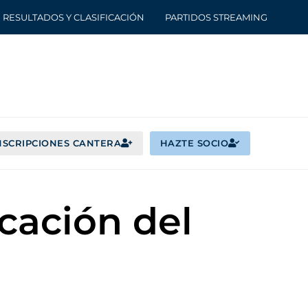
RESULTADOS Y CLASIFICACIÓN
PARTIDOS STREAMING
NSCRIPCIONES CANTERA
HAZTE SOCIO
cación del