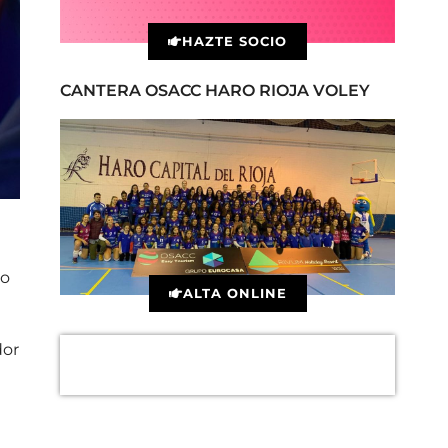
HAZTE SOCIO
CANTERA OSACC HARO RIOJA VOLEY
 o
ALTA ONLINE
dor