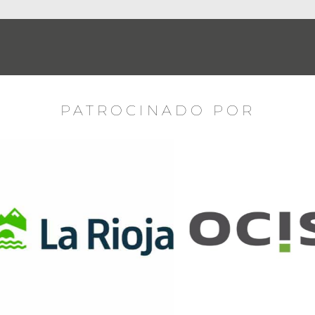
PATROCINADO POR