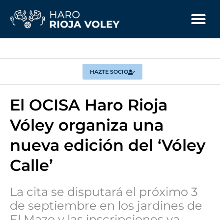
HAZTE SOCIO
El OCISA Haro Rioja
Vóley organiza una
nueva edición del ‘Vóley
Calle’
La cita se disputará el próximo 3
de septiembre en los jardines de
El Mazo y las inscripciones ya