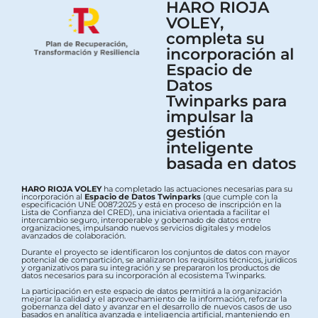
HARO RIOJA
VOLEY,
completa su
incorporación al
Espacio de
Datos
Twinparks para
impulsar la
gestión
inteligente
basada en datos
HARO RIOJA VOLEY
ha completado las actuaciones necesarias para su
incorporación al
Espacio de Datos Twinparks
(que cumple con la
especificación UNE 0087:2025 y está en proceso de inscripción en la
Lista de Confianza del CRED), una iniciativa orientada a facilitar el
intercambio seguro, interoperable y gobernado de datos entre
organizaciones, impulsando nuevos servicios digitales y modelos
avanzados de colaboración.
Durante el proyecto se identificaron los conjuntos de datos con mayor
potencial de compartición, se analizaron los requisitos técnicos, jurídicos
y organizativos para su integración y se prepararon los productos de
datos necesarios para su incorporación al ecosistema Twinparks.
La participación en este espacio de datos permitirá a la organización
mejorar la calidad y el aprovechamiento de la información, reforzar la
gobernanza del dato y avanzar en el desarrollo de nuevos casos de uso
basados en analítica avanzada e inteligencia artificial, manteniendo en