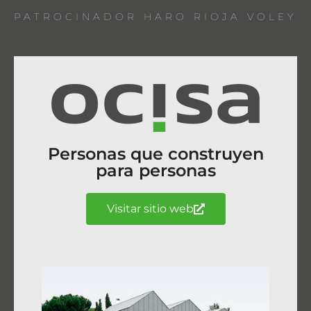
PATROCINADOR HARO RIOJA VOLEY
Personas que construyen
para personas
Visitar sitio web