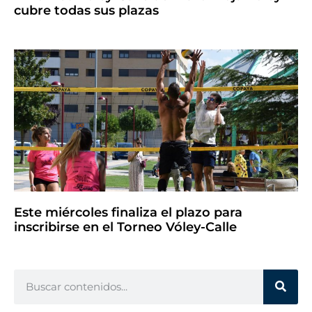
cubre todas sus plazas
Este miércoles finaliza el plazo para
inscribirse en el Torneo Vóley-Calle