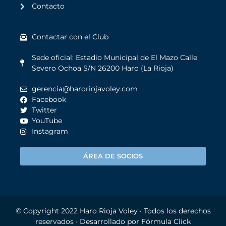
Contacto
Contactar con el Club
Sede oficial: Estadio Municipal de El Mazo Calle
Severo Ochoa S/N 26200 Haro (La Rioja)
gerencia@haroriojavoley.com
Facebook
Twitter
YouTube
Instagram
ÁREA DE SOCIOS
© Copyright 2022
Haro Rioja Voley
· Todos los derechos
reservados · Desarrollado por
Fórmula Click