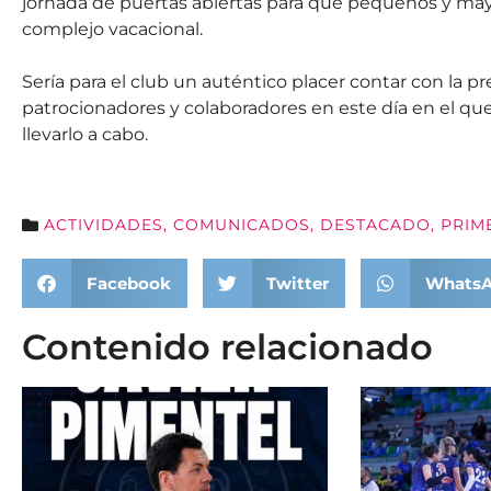
jornada de puertas abiertas para que pequeños y mayo
complejo vacacional.
Sería para el club un auténtico placer contar con la pr
patrocionadores y colaboradores en este día en el qu
llevarlo a cabo.
ACTIVIDADES
,
COMUNICADOS
,
DESTACADO
,
PRIM
Facebook
Twitter
Whats
Contenido relacionado