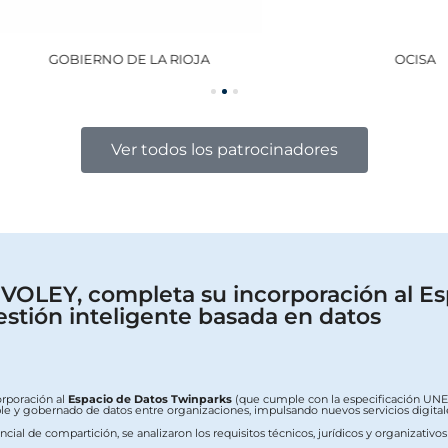
GOBIERNO DE LA RIOJA
OCISA
Ver todos los patrocinadores
OLEY, completa su incorporación al Es
estión inteligente basada en datos
orporación al
Espacio de Datos Twinparks
(que cumple con la especificación UNE 0
erable y gobernado de datos entre organizaciones, impulsando nuevos servicios digit
ial de compartición, se analizaron los requisitos técnicos, jurídicos y organizativo