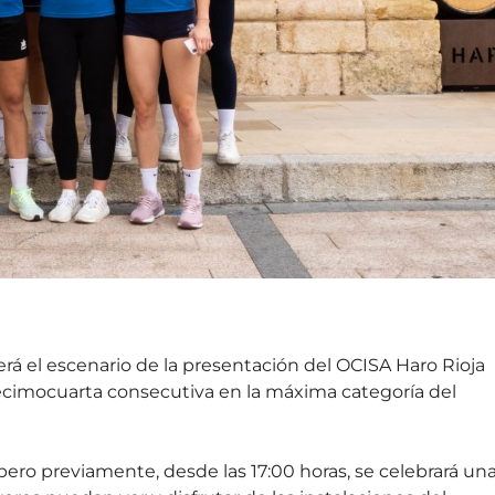
erá el escenario de la presentación del OCISA Haro Rioja
decimocuarta consecutiva en la máxima categoría del
, pero previamente, desde las 17:00 horas, se celebrará un