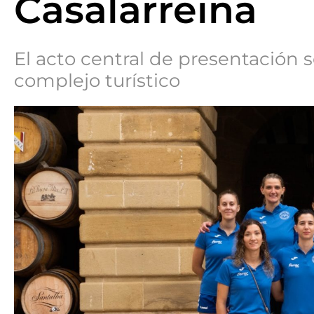
Casalarreina
El acto central de presentación se
complejo turístico