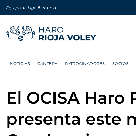
Equipo de Liga Iberdrola
NOTICIAS
CANTERA
PATROCINADORES
SOCIOS
El OCISA Haro R
presenta este 