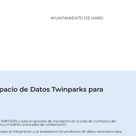
AYUNTAMIENTO DE HARO
GOBI
pacio de Datos Twinparks para
087:2025 y está en proceso de inscripción en la Lista de Confianza del
ales y modelos avanzados de colaboración.
s para su integración y se prepararon los productos de datos necesarios para