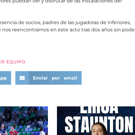
res puedan ver y disfrutar de las instalaciones del
esencia de socios, padres de las jugadoras de inferiores,
e nos reencontramos en este acto tras dos años sin pode
ER EQUIPO
App
Enviar por email