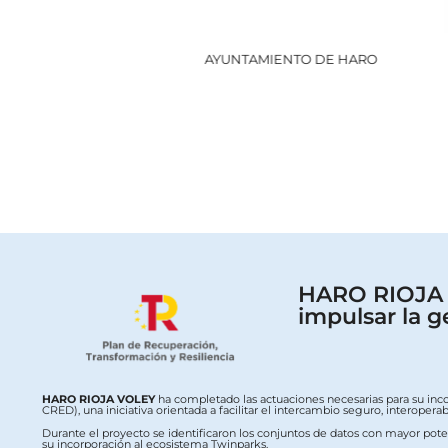
AYUNTAMIENTO DE HARO
HARO RIOJA V
impulsar la g
HARO RIOJA VOLEY
ha completado las actuaciones necesarias para su inc
CRED), una iniciativa orientada a facilitar el intercambio seguro, interop
Durante el proyecto se identificaron los conjuntos de datos con mayor potenc
su incorporación al ecosistema Twinparks.