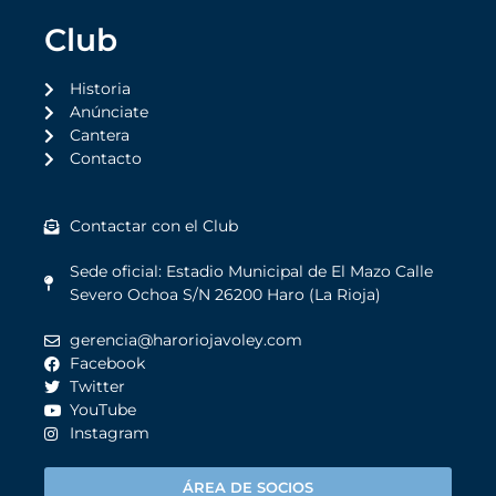
Club
Historia
Anúnciate
Cantera
Contacto
Contactar con el Club
Sede oficial: Estadio Municipal de El Mazo Calle
Severo Ochoa S/N 26200 Haro (La Rioja)
gerencia@haroriojavoley.com
Facebook
Twitter
YouTube
Instagram
ÁREA DE SOCIOS