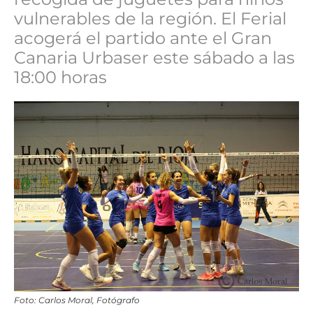
vulnerables de la región. El Ferial
acogerá el partido ante el Gran
Canaria Urbaser este sábado a las
18:00 horas
Foto: Carlos Moral, Fotógrafo