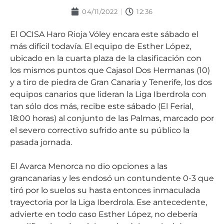
04/11/2022
12:36
El OCISA Haro Rioja Vóley encara este sábado el
más difícil todavía. El equipo de Esther López,
ubicado en la cuarta plaza de la clasificación con
los mismos puntos que Cajasol Dos Hermanas (10)
y a tiro de piedra de Gran Canaria y Tenerife, los dos
equipos canarios que lideran la Liga Iberdrola con
tan sólo dos más, recibe este sábado (El Ferial,
18:00 horas) al conjunto de las Palmas, marcado por
el severo correctivo sufrido ante su público la
pasada jornada.
El Avarca Menorca no dio opciones a las
grancanarias y les endosó un contundente 0-3 que
tiró por lo suelos su hasta entonces inmaculada
trayectoria por la Liga Iberdrola. Ese antecedente,
advierte en todo caso Esther López, no debería