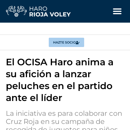
HAZTE SOCIO
El OCISA Haro anima a
su afición a lanzar
peluches en el partido
ante el líder
La iniciativa es para colaborar con
Cruz Roja en su campaña de
recogida de juguetes para niños