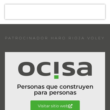
PATROCINADOR HARO RIOJA VOLEY
Personas que construyen
para personas
Visitar sitio web