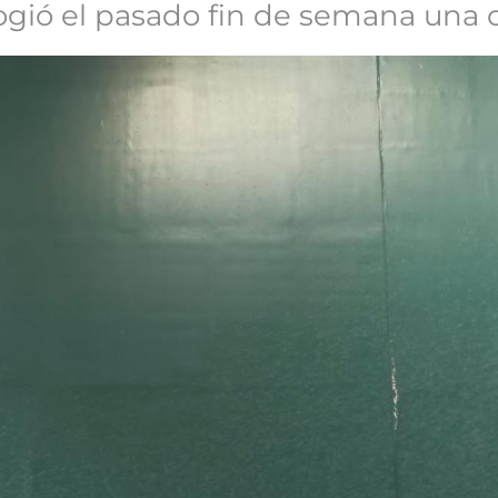
acogió el pasado fin de semana una 