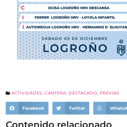
ACTIVIDADES
,
CANTERA
,
DESTACADO
,
PREVIAS
Facebook
Twitter
Whats
Contenido relacionado