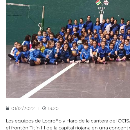
01/12/2022
13:20
Los equipos de Logroño y Haro de la cantera del OCIS
el frontón Titín III de la capital riojana en una concent