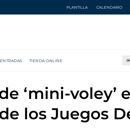
PLANTILLA
CALENDARIO
I
ENTRADAS
TIENDA ONLINE
de ‘mini-voley’ 
 de los Juegos D