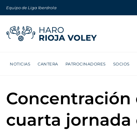
Equipo de Liga Iberdrola
NOTICIAS
CANTERA
PATROCINADORES
SOCIOS
Concentración 
cuarta jornada