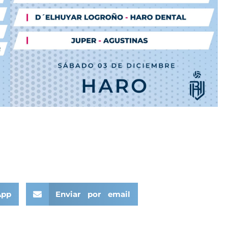
App
Enviar por email