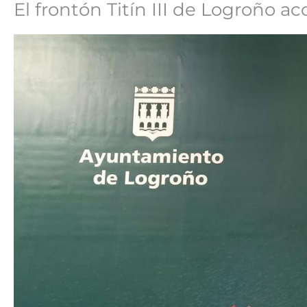
El frontón Titín III de Logroño 