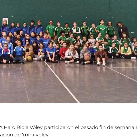
A Haro Rioja Vóley participaron el pasado fin de semana 
ración de ‘mini-voley’.