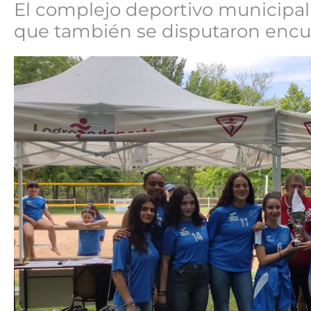
El complejo deportivo municipal 
que también se disputaron encue