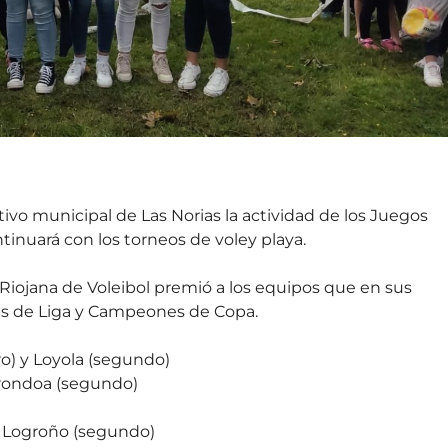
vo municipal de Las Norias la actividad de los Juegos
tinuará con los torneos de voley playa.
 Riojana de Voleibol premió a los equipos que en sus
 de Liga y Campeones de Copa.
o) y Loyola (segundo)
irondoa (segundo)
er Logroño (segundo)