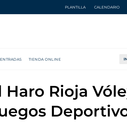
PLANTILLA
CALENDARIO
I
ENTRADAS
TIENDA ONLINE
 Haro Rioja Vóle
Juegos Deportiv