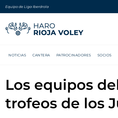
Equipo de Liga Iberdrola
NOTICIAS
CANTERA
PATROCINADORES
SOCIOS
Los equipos del
trofeos de los 