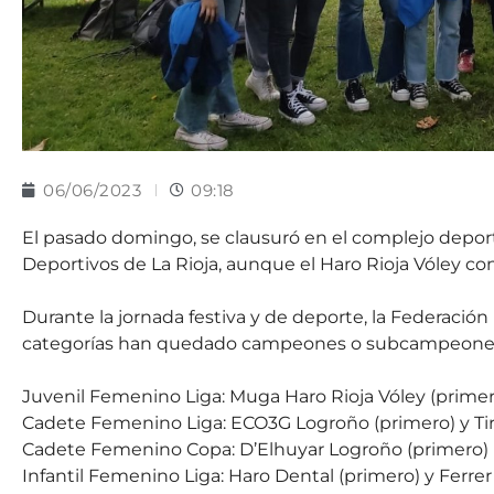
06/06/2023
09:18
El pasado domingo, se clausuró en el complejo deporti
Deportivos de La Rioja, aunque el Haro Rioja Vóley con
Durante la jornada festiva y de deporte, la Federación
categorías han quedado campeones o subcampeones
Juvenil Femenino Liga: Muga Haro Rioja Vóley (primer
Cadete Femenino Liga: ECO3G Logroño (primero) y T
Cadete Femenino Copa: D’Elhuyar Logroño (primero)
Infantil Femenino Liga: Haro Dental (primero) y Ferr