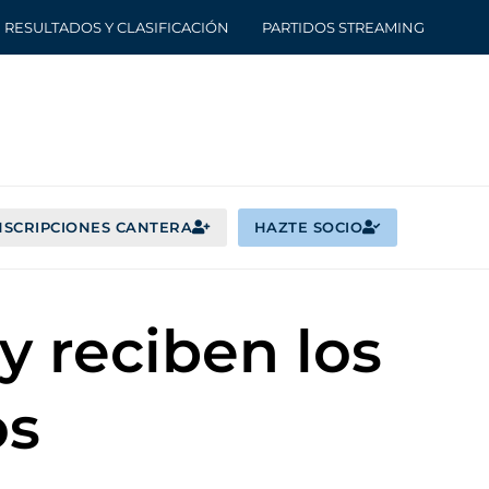
RESULTADOS Y CLASIFICACIÓN
PARTIDOS STREAMING
NSCRIPCIONES CANTERA
HAZTE SOCIO
y reciben los
os