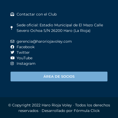
Contactar con el Club
Sede oficial: Estadio Municipal de El Mazo Calle
Severo Ochoa S/N 26200 Haro (La Rioja)
gerencia@haroriojavoley.com
Facebook
Twitter
YouTube
Instagram
ÁREA DE SOCIOS
© Copyright 2022
Haro Rioja Voley
· Todos los derechos
reservados · Desarrollado por
Fórmula Click