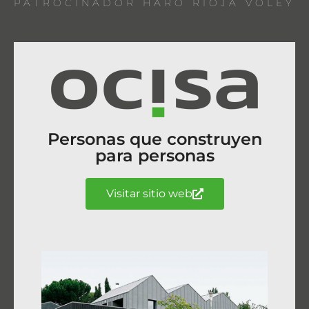
PATROCINADOR HARO RIOJA VOLEY
Personas que construyen
para personas
Visitar sitio web