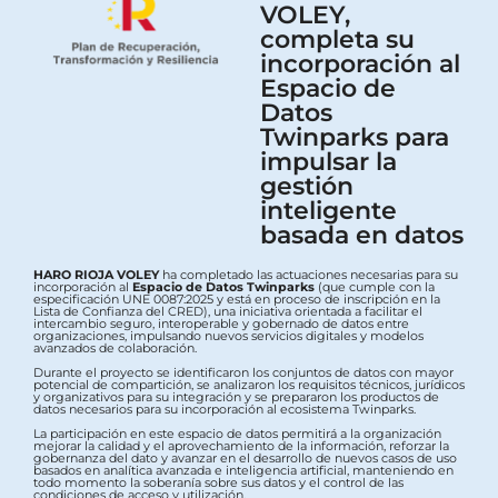
VOLEY,
completa su
incorporación al
Espacio de
Datos
Twinparks para
impulsar la
gestión
inteligente
basada en datos
HARO RIOJA VOLEY
ha completado las actuaciones necesarias para su
incorporación al
Espacio de Datos Twinparks
(que cumple con la
especificación UNE 0087:2025 y está en proceso de inscripción en la
Lista de Confianza del CRED), una iniciativa orientada a facilitar el
intercambio seguro, interoperable y gobernado de datos entre
organizaciones, impulsando nuevos servicios digitales y modelos
avanzados de colaboración.
Durante el proyecto se identificaron los conjuntos de datos con mayor
potencial de compartición, se analizaron los requisitos técnicos, jurídicos
y organizativos para su integración y se prepararon los productos de
datos necesarios para su incorporación al ecosistema Twinparks.
La participación en este espacio de datos permitirá a la organización
mejorar la calidad y el aprovechamiento de la información, reforzar la
gobernanza del dato y avanzar en el desarrollo de nuevos casos de uso
basados en analítica avanzada e inteligencia artificial, manteniendo en
todo momento la soberanía sobre sus datos y el control de las
condiciones de acceso y utilización.